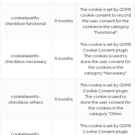
The cookie is set by GDPR
cookie consent to record
cookielawinfo-
11 months
the user consent for the
checkbox-functional
cookies in the category
"Functional".
This cookie is set by GDPR
Cookie Consent plugin.
cookielawinfo-
The cookies is used to
11 months
checkbox-necessary
store the user consent for
the cookies in the
category "Necessary".
This cookie is set by GDPR
Cookie Consent plugin.
cookielawinfo-
The cookie is used to
11 months
checkbox-others
store the user consent for
the cookies in the
category "Other.
This cookie is set by GDPR
Cookie Consent plugin.
cookielawinfo-