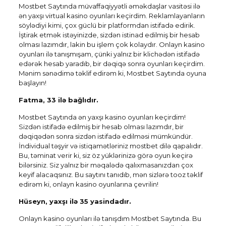
Mostbet Saytında müvaffaqiyyətli əməkdaşlar vasitəsi ilə
ən yaxşı virtual kasino oyunları keçirdim. Reklamlayanların
söylədiyi kimi, çox güclü bir platformdan istifadə edirik.
İştirak etmək istəyinizde, sizdən istinad edilmiş bir hesab
olması lazımdır, lakin bu işlem çok kolaydır. Onlayn kasino
oyunları ilə tanışmışam, çünki yalnız bir klichədən istifadə
edərək hesab yaradıb, bir dəqiqə sonra oyunları keçirdim.
Mənim sənədimə təklif edirəm ki, Mostbet Saytında oyuna
başlayın!
Fatma, 33 ilə bağlıdır.
Mostbet Saytında ən yaxşı kasino oyunları keçirdim!
Sizdən istifadə edilmiş bir hesab olması lazımdır, bir
dəqiqədən sonra sizdən istifadə edilməsi mümkündür.
İndividual təşyir və istiqamətləriniz mostbet dilə qapalıdır.
Bu, təminat verir ki, siz öz yüklərinizə görə oyun keçirə
bilərsiniz. Siz yalnız bir məqalədə qalıxmasanızdan çox
keyif alacaqsınız. Bu saytını tanıdıb, mən sizlərə tooz təklif
edirəm ki, onlayn kasino oyunlarına çevrilin!
Hüseyn, yaxşı ilə 35 yasindadır.
Onlayn kasino oyunları ilə tanışdım Mostbet Saytında. Bu