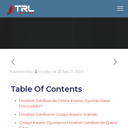
Published by
tcodez
at
July 21, 2025
Table Of Contents
Mostbet Səhifəsinda Online Kasino Oyunları Nələr
Mövcuddur?
Mostbet Səhifəsinin Onlayn Kasino Xidməti
Onlayn Kasino Oyunlarına Mostbet Səhifəsində Qəbul