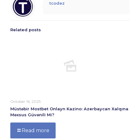
tcodez
Related posts
October 16, 2025
Müstəbir Mostbet Onlayn Kazino: Azerbaycan Xalqına
Məxsus Güvənili Mi?
Read more