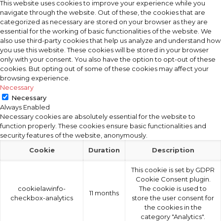
This website uses cookies to improve your experience while you
navigate through the website. Out of these, the cookies that are
categorized as necessary are stored on your browser as they are
essential for the working of basic functionalities of the website. We
also use third-party cookies that help us analyze and understand how
you use this website. These cookies will be stored in your browser
only with your consent. You also have the option to opt-out of these
cookies. But opting out of some of these cookies may affect your
browsing experience.
Necessary
Necessary
Always Enabled
Necessary cookies are absolutely essential for the website to
function properly. These cookies ensure basic functionalities and
security features of the website, anonymously.
Cookie
Duration
Description
This cookie is set by GDPR
Cookie Consent plugin.
cookielawinfo-
The cookie is used to
11 months
checkbox-analytics
store the user consent for
the cookies in the
category "Analytics".