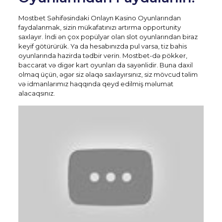
Mostbet Səhifəsindaki Onlayn Kasino Oyunlarından
faydalanmak, sizin mükafatınızı artırma opportunity
saxlayır. İndi ən çox popülyar olan slot oyunlarından biraz
keyif götürürük. Ya da hesabınızda pul varsa, tiz bahis
oyunlarında hazirda tədbir verin. Mostbet-də pökker,
baccarat və digər kart oyunları da sayənlidir. Buna daxil
olmaq üçün, əgər siz əlaqə saxlayırsınız, siz mövcud təlim
və idmanlarımız haqqında qeyd edilmiş məlumat
alacaqsınız.