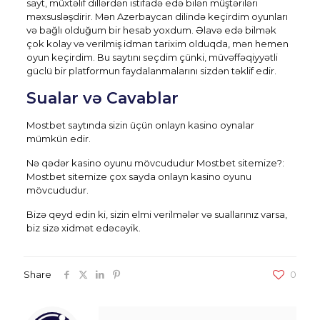
sayt, müxtəlif dillərdən istifadə edə bilən müştəriləri
məxsusləşdirir. Mən Azerbaycan dilində keçirdim oyunları
və bağlı olduğum bir hesab yoxdum. Əlavə edə bilmək
çok kolay və verilmiş idman tarixim olduqda, mən hemen
oyun keçirdim. Bu saytını seçdim çünki, müvəffəqiyyətli
güclü bir platformun faydalanmalarını sizdən təklif edir.
Sualar və Cavablar
Mostbet saytında sizin üçün onlayn kasino oynalar
mümkün edir.
Nə qədər kasino oyunu mövcududur Mostbet sitemize?:
Mostbet sitemize çox sayda onlayn kasino oyunu
mövcududur.
Bizə qeyd edin ki, sizin elmi verilmələr və suallarınız varsa,
biz sizə xidmət edəcəyik.
Share
0