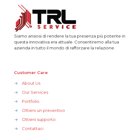
Siamo ansiosi di rendere la tua presenza più potente in
questa innovativa era attuale. Consentiremo alla tua
azienda in tutto il mondo di rafforzare la relazione.
Customer Care
→
About Us
→
Our Services
→
Portfolio
→
Ottieni un preventivo
→
Ottieni supporto
→
Contattaci