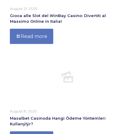
August 21, 2025
Gioca alle Slot del WinBay Casino: Divertiti al
Massimo Online in Italia!
Read more
August 8, 2025
Masalbet Casinoda Hangi Ödeme Yöntemleri
Kullanýlýr?