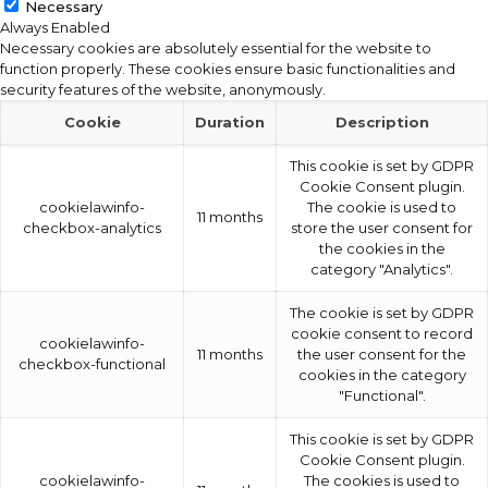
Necessary
Always Enabled
Necessary cookies are absolutely essential for the website to
function properly. These cookies ensure basic functionalities and
security features of the website, anonymously.
Cookie
Duration
Description
This cookie is set by GDPR
Cookie Consent plugin.
cookielawinfo-
The cookie is used to
11 months
checkbox-analytics
store the user consent for
the cookies in the
category "Analytics".
The cookie is set by GDPR
cookie consent to record
cookielawinfo-
11 months
the user consent for the
checkbox-functional
cookies in the category
"Functional".
This cookie is set by GDPR
Cookie Consent plugin.
cookielawinfo-
The cookies is used to