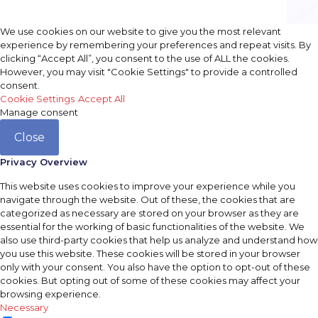
We use cookies on our website to give you the most relevant
experience by remembering your preferences and repeat visits. By
clicking “Accept All”, you consent to the use of ALL the cookies.
However, you may visit "Cookie Settings" to provide a controlled
consent.
Cookie Settings
Accept All
Manage consent
Close
Privacy Overview
This website uses cookies to improve your experience while you
navigate through the website. Out of these, the cookies that are
categorized as necessary are stored on your browser as they are
essential for the working of basic functionalities of the website. We
also use third-party cookies that help us analyze and understand how
you use this website. These cookies will be stored in your browser
only with your consent. You also have the option to opt-out of these
cookies. But opting out of some of these cookies may affect your
browsing experience.
Necessary