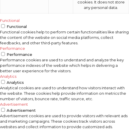
cookies. It does not store
any personal data.
Functional
Functional
Functional cookies help to perform certain functionalities like sharing
the content of the website on social media platforms, collect
feedbacks, and other third-party features.
Performance
Performance
Performance cookies are used to understand and analyze the key
performance indexes of the website which helps in delivering a
better user experience for the visitors.
Analytics
Analytics
Analytical cookies are used to understand how visitors interact with
the website. These cookies help provide information on metrics the
number of visitors, bounce rate, traffic source, etc.
Advertisement
Advertisement
Advertisement cookies are used to provide visitors with relevant ads
and marketing campaigns. These cookies track visitors across
websites and collect information to provide customized ads.