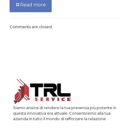
Read more
Comments are closed.
Siamo ansiosi di rendere la tua presenza più potente in
questa innovativa era attuale. Consentiremo alla tua
azienda in tutto il mondo di rafforzare la relazione.