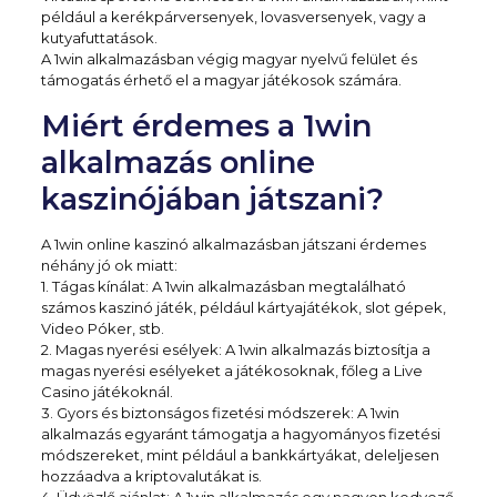
például a kerékpárversenyek, lovasversenyek, vagy a
kutyafuttatások.
A 1win alkalmazásban végig magyar nyelvű felület és
támogatás érhető el a magyar játékosok számára.
Miért érdemes a 1win
alkalmazás online
kaszinójában játszani?
A 1win online kaszinó alkalmazásban játszani érdemes
néhány jó ok miatt:
1. Tágas kínálat: A 1win alkalmazásban megtalálható
számos kaszinó játék, például kártyajátékok, slot gépek,
Video Póker, stb.
2. Magas nyerési esélyek: A 1win alkalmazás biztosítja a
magas nyerési esélyeket a játékosoknak, főleg a Live
Casino játékoknál.
3. Gyors és biztonságos fizetési módszerek: A 1win
alkalmazás egyaránt támogatja a hagyományos fizetési
módszereket, mint például a bankkártyákat, deleljesen
hozzáadva a kriptovalutákat is.