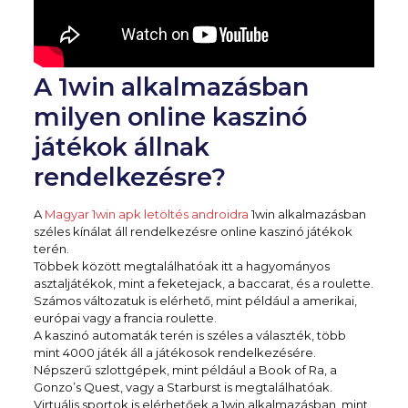
A 1win alkalmazásban
milyen online kaszinó
játékok állnak
rendelkezésre?
A
Magyar 1win apk letöltés androidra
1win alkalmazásban
széles kínálat áll rendelkezésre online kaszinó játékok
terén.
Többek között megtalálhatóak itt a hagyományos
asztaljátékok, mint a feketejack, a baccarat, és a roulette.
Számos változatuk is elérhető, mint például a amerikai,
európai vagy a francia roulette.
A kaszinó automaták terén is széles a választék, több
mint 4000 játék áll a játékosok rendelkezésére.
Népszerű szlottgépek, mint például a Book of Ra, a
Gonzo’s Quest, vagy a Starburst is megtalálhatóak.
Virtuális sportok is elérhetőek a 1win alkalmazásban, mint