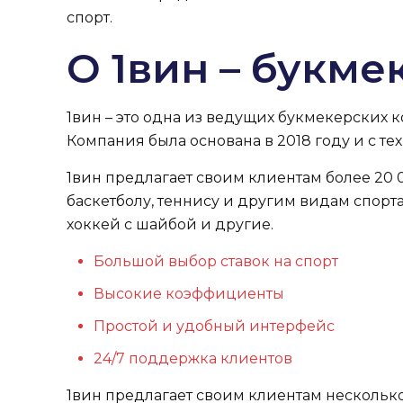
спорт.
О 1вин – букме
1вин – это одна из ведущих букмекерских к
Компания была основана в 2018 году и с те
1вин предлагает своим клиентам более 20 0
баскетболу, теннису и другим видам спорта
хоккей с шайбой и другие.
Большой выбор ставок на спорт
Высокие коэффициенты
Простой и удобный интерфейс
24/7 поддержка клиентов
1вин предлагает своим клиентам несколько 