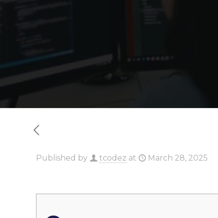
Published by
tcodez
at
March 28, 2025