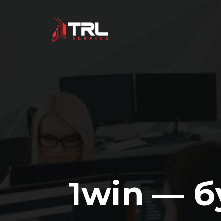
1win — 