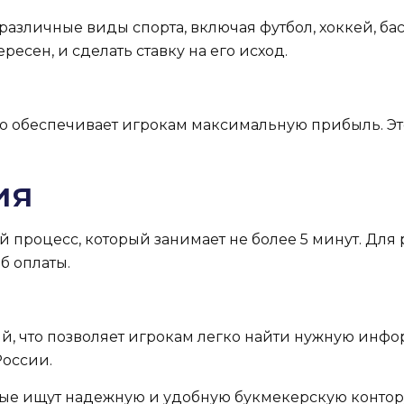
различные виды спорта, включая футбол, хоккей, бас
ресен, и сделать ставку на его исход.
то обеспечивает игрокам максимальную прибыль. Эт
ия
ый процесс, который занимает не более 5 минут. Для
б оплаты.
, что позволяет игрокам легко найти нужную инфор
России.
орые ищут надежную и удобную букмекерскую контор