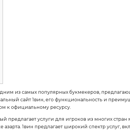
 одним из самых популярных букмекеров, предлагаю
альный сайт 1вин, его функциональность и преимущ
пом к официальному ресурсу.
ый предлагает услуги для игроков из многих стран 
е азарта. 1вин предлагает широкий спектр услуг, вк