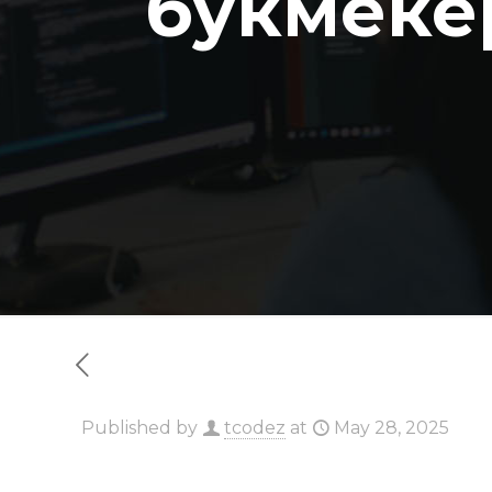
букмеке
Published by
tcodez
at
May 28, 2025