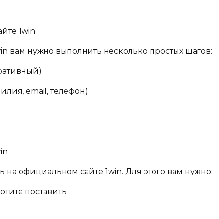
йте 1win
in вам нужно выполнить несколько простых шагов:
ративный)
лия, email, телефон)
in
 на официальном сайте 1win. Для этого вам нужно:
хотите поставить