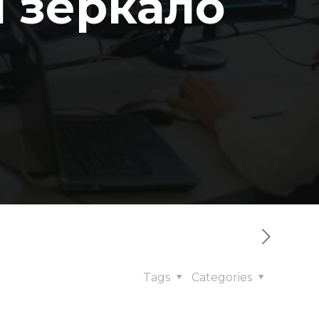
 зеркало
Tags
Categories