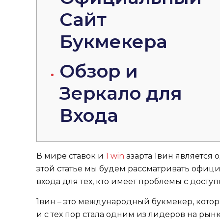
Сайт
Букмекера
Обзор и
Зеркало для
Входа
В мире ставок и
1 win
азарта 1вин является
этой статье мы будем рассматривать офици
входа для тех, кто имеет проблемы с досту
1вин – это международный букмекер, котор
и с тех пор стала одним из лидеров на рынк