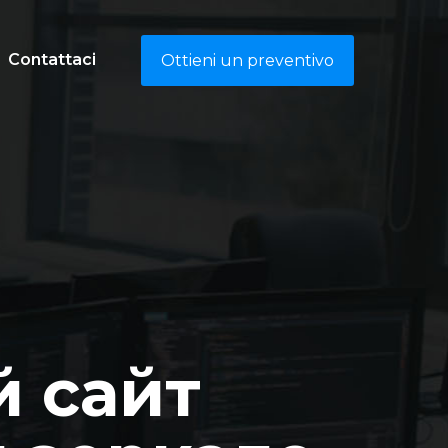
Contattaci
Ottieni un preventivo
 сайт