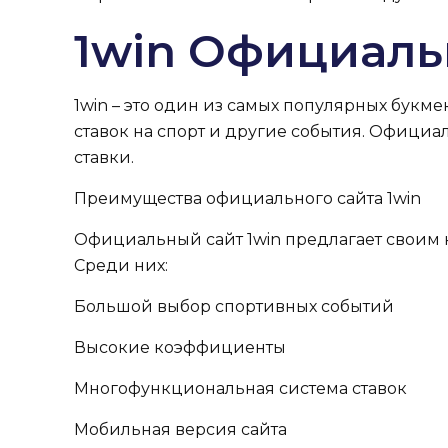
1win Официаль
1win – это один из самых популярных букм
ставок на спорт и другие события. Официа
ставки.
Преимущества официального сайта 1win
Официальный сайт 1win предлагает своим 
Среди них:
Большой выбор спортивных событий
Высокие коэффициенты
Многофункциональная система ставок
Мобильная версия сайта