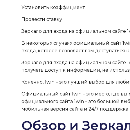
Установить коэффициент
Провести ставку
Зеркало для входа на официальном сайте 1
В некоторых случаях официальный сайт 1wi
входа, которое позволяет вам доступаться
Зеркало для входа на официальном сайте 1
получать доступ к информации, не исполь
Конечно, 1win – это лучший выбор для люби
Официальный сайт 1win – это место, где 
официального сайта 1win – это большой в
мобильная версия сайта и 24/7 поддержка 
Обзор и Зеркал