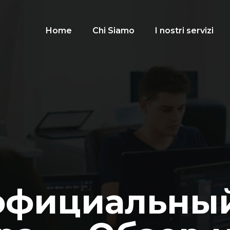
Home
Chi Siamo
I nostri servizi
 официальный