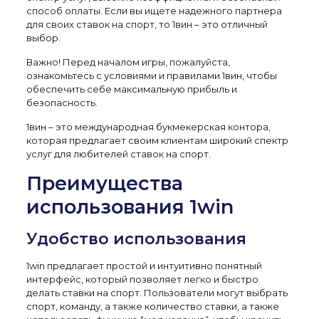
способ оплаты. Если вы ищете надежного партнера
для своих ставок на спорт, то 1вин – это отличный
выбор.
Важно! Перед началом игры, пожалуйста,
ознакомьтесь с условиями и правилами 1вин, чтобы
обеспечить себе максимальную прибыль и
безопасность.
1вин – это международная букмекерская контора,
которая предлагает своим клиентам широкий спектр
услуг для любителей ставок на спорт.
Преимущества
использования 1win
Удобство использования
1win предлагает простой и интуитивно понятный
интерфейс, который позволяет легко и быстро
делать ставки на спорт. Пользователи могут выбрать
спорт, команду, а также количество ставки, а также