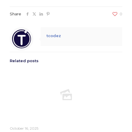
Share
0
tcodez
Related posts
October 16, 2025