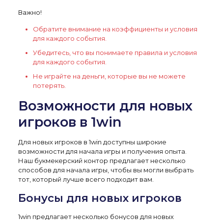
Важно!
Обратите внимание на коэффициенты и условия
для каждого события.
Убедитесь, что вы понимаете правила и условия
для каждого события.
Не играйте на деньги, которые вы не можете
потерять.
Возможности для новых
игроков в 1win
Для новых игроков в 1win доступны широкие
возможности для начала игры и получения опыта.
Наш букмекерский контор предлагает несколько
способов для начала игры, чтобы вы могли выбрать
тот, который лучше всего подходит вам.
Бонусы для новых игроков
1win предлагает несколько бонусов для новых