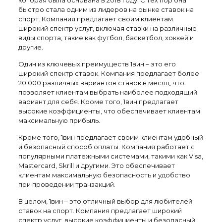
которая была основана в 2018 году. С тех пор она
быстро стала одним из лидеров на рынке ставок на
спорт. Компания предлагает своим клиентам
широкий спектр услуг, включая ставки на различные
виды спорта, такие как футбол, баскетбол, хоккей и
другие.
Один из ключевых преимуществ 1вин – это его
широкий спектр ставок. Компания предлагает более
20 000 различных вариантов ставок в месяц, что
позволяет клиентам выбрать наиболее подходящий
вариант для себя. Кроме того, 1вин предлагает
высокие коэффициенты, что обеспечивает клиентам
максимальную прибыль.
Кроме того, 1вин предлагает своим клиентам удобный
и безопасный способ оплаты. Компания работает с
популярными платежными системами, такими как Visa,
Mastercard, Skrill и другими. Это обеспечивает
клиентам максимальную безопасность и удобство
при проведении транзакций.
В целом, 1вин – это отличный выбор для любителей
ставок на спорт. Компания предлагает широкий
спектр услуг, высокие коэффициенты и безопасный