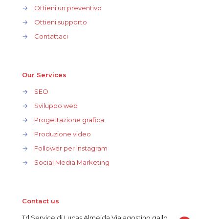
→
Ottieni un preventivo
→
Ottieni supporto
→
Contattaci
Our Services
→
SEO
→
Sviluppo web
→
Progettazione grafica
→
Produzione video
→
Follower per Instagram
→
Social Media Marketing
Contact us
Trl Service di Lucas Almeida Via agostino gallo