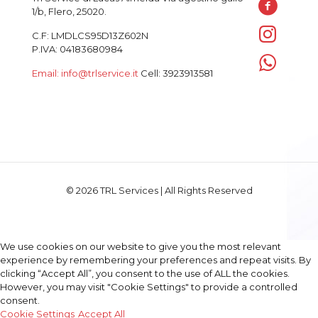
1/b, Flero, 25020.
C.F: LMDLCS95D13Z602N
P.IVA: 04183680984
Email: info@trlservice.it
Cell: 3923913581
© 2026 TRL Services | All Rights Reserved
We use cookies on our website to give you the most relevant
experience by remembering your preferences and repeat visits. By
clicking “Accept All”, you consent to the use of ALL the cookies.
However, you may visit "Cookie Settings" to provide a controlled
consent.
Cookie Settings
Accept All