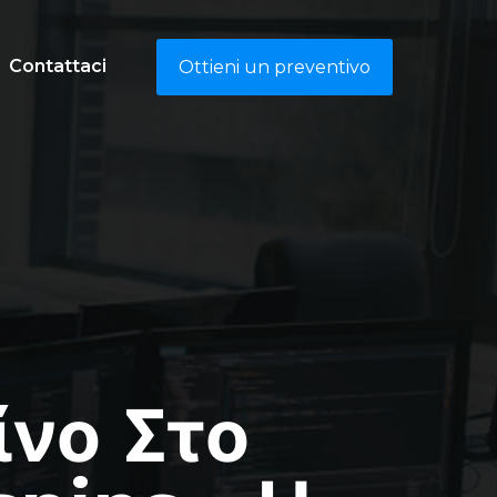
Contattaci
Ottieni un preventivo
ίνο Στο