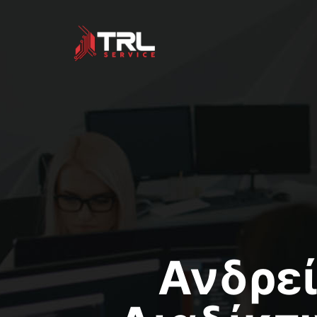
Ανδρεί