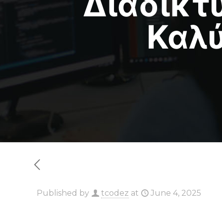
Διαδίκτυ
Καλύ
Published by
tcodez
at
June 4, 2025