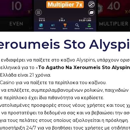
roumeis Sto Alysp
ενδιαφέρει να παίξετε στο καζίνο Alyspins, υπάρχουν ορ
ελληνικά για το «
To Agatho Na Xeroumeis Sto Alyspi
 Ελλάδα είναι 21 χρόνια.
Casino για να παίξετε τα περίπλοκα του καζίνου.
 να επιλέξετε, συμπεριλαμβανομένων ρολικών, παιχνιδιών 
θε περίπλοκο έχει ίδια πιθανότητα να κερδίσετε.
σανατολισμένες προσφορές στους νέους χρήστες και τους 
ια να προστατέψει τα δεδομένα σας και να βεβαιώσει την α
 για τους πελάτες στους οποίους αξιολογείται η πρόσληψη.
ή υποστήριξη 24/7 για να βοηθήσει τους χρήστες με οτιδήπο