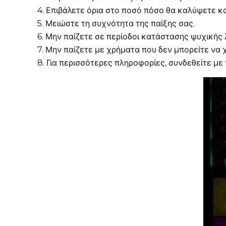
4. Επιβάλετε όρια στο ποσό πόσο θα καλύψετε κα
5. Μειώστε τη συχνότητα της παίξης σας.
6. Μην παίζετε σε περίοδοι κατάστασης ψυχικής 
7. Μην παίζετε με χρήματα που δεν μπορείτε να 
8. Για περισσότερες πληροφορίες, συνδεθείτε με