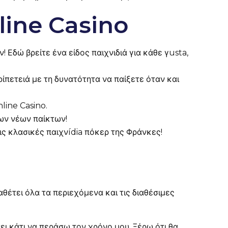
line Casino
 Εδώ βρείτε ένα είδος παιχνιδιά για κάθε γusta,
ίπετειά με τη δυνατότητα να παίξετε όταν και
line Casino.
των νέων παίκτων!
τις κλασικές παιχνídia πόκερ της Φράνκες!
ιαθέτει όλα τα περιεχόμενα και τις διαθέσιμες
σει κάτι να περάσω τον χρόνο μου. Ξέρω ότι θα