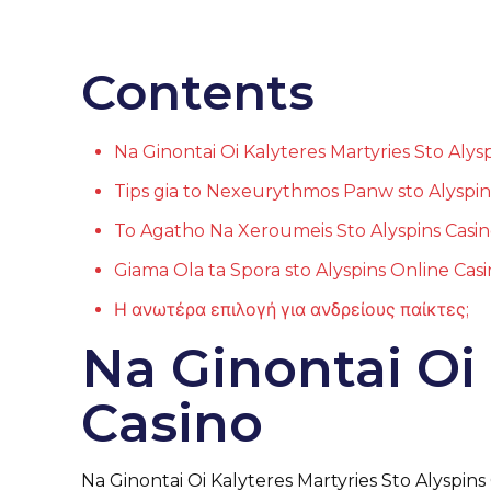
Contents
Na Ginontai Oi Kalyteres Martyries Sto Alys
Tips gia to Nexeurythmos Panw sto Alyspin
To Agatho Na Xeroumeis Sto Alyspins Casi
Giama Ola ta Spora sto Alyspins Online Cas
Η ανωτέρα επιλογή για ανδρείους παίκτες;
Na Ginontai Oi 
Casino
Na Ginontai Oi Kalyteres Martyries Sto Alyspins 