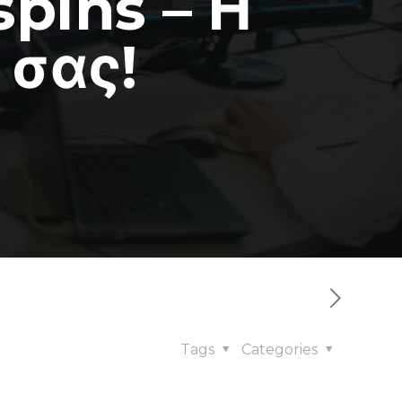
spins – Η
 σας!
Tags
Categories