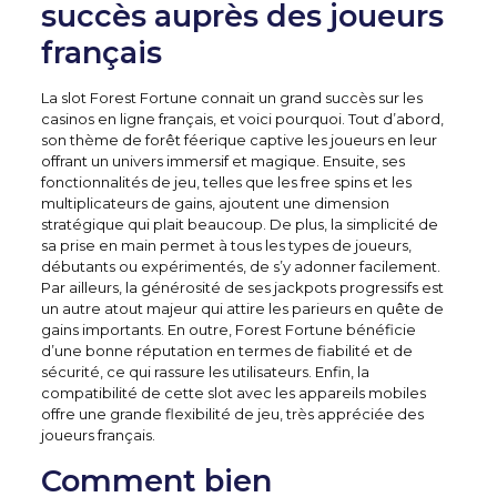
succès auprès des joueurs
français
La slot Forest Fortune connait un grand succès sur les
casinos en ligne français, et voici pourquoi. Tout d’abord,
son thème de forêt féerique captive les joueurs en leur
offrant un univers immersif et magique. Ensuite, ses
fonctionnalités de jeu, telles que les free spins et les
multiplicateurs de gains, ajoutent une dimension
stratégique qui plait beaucoup. De plus, la simplicité de
sa prise en main permet à tous les types de joueurs,
débutants ou expérimentés, de s’y adonner facilement.
Par ailleurs, la générosité de ses jackpots progressifs est
un autre atout majeur qui attire les parieurs en quête de
gains importants. En outre, Forest Fortune bénéficie
d’une bonne réputation en termes de fiabilité et de
sécurité, ce qui rassure les utilisateurs. Enfin, la
compatibilité de cette slot avec les appareils mobiles
offre une grande flexibilité de jeu, très appréciée des
joueurs français.
Comment bien