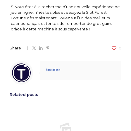
Si vous êtes à la recherche d’une nouvelle expérience de
jeu en ligne, n’hésitez plus et essayez la Slot Forest
Fortune dès maintenant. Jouez sur l’un des meilleurs
casinos français et tentez de remporter de gros gains
grâce à cette machine à sous captivante !
Share
0
tcodez
Related posts