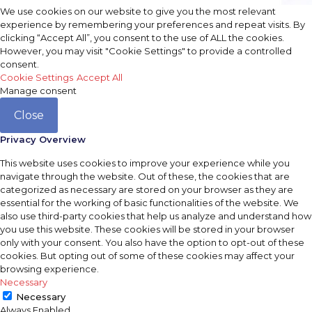
We use cookies on our website to give you the most relevant
experience by remembering your preferences and repeat visits. By
clicking “Accept All”, you consent to the use of ALL the cookies.
However, you may visit "Cookie Settings" to provide a controlled
consent.
Cookie Settings
Accept All
Manage consent
Close
Privacy Overview
This website uses cookies to improve your experience while you
navigate through the website. Out of these, the cookies that are
categorized as necessary are stored on your browser as they are
essential for the working of basic functionalities of the website. We
also use third-party cookies that help us analyze and understand how
you use this website. These cookies will be stored in your browser
only with your consent. You also have the option to opt-out of these
cookies. But opting out of some of these cookies may affect your
browsing experience.
Necessary
Necessary
Always Enabled