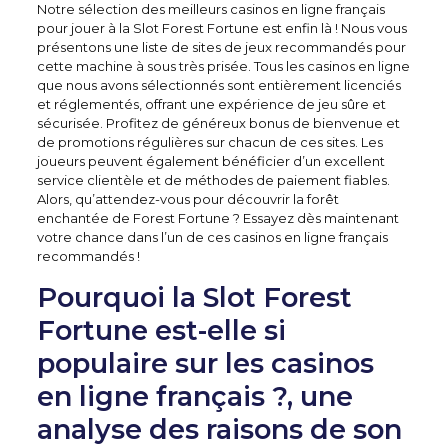
Notre sélection des meilleurs casinos en ligne français
pour jouer à la Slot Forest Fortune est enfin là ! Nous vous
présentons une liste de sites de jeux recommandés pour
cette machine à sous très prisée. Tous les casinos en ligne
que nous avons sélectionnés sont entièrement licenciés
et réglementés, offrant une expérience de jeu sûre et
sécurisée. Profitez de généreux bonus de bienvenue et
de promotions régulières sur chacun de ces sites. Les
joueurs peuvent également bénéficier d’un excellent
service clientèle et de méthodes de paiement fiables.
Alors, qu’attendez-vous pour découvrir la forêt
enchantée de Forest Fortune ? Essayez dès maintenant
votre chance dans l’un de ces casinos en ligne français
recommandés !
Pourquoi la Slot Forest
Fortune est-elle si
populaire sur les casinos
en ligne français ?, une
analyse des raisons de son