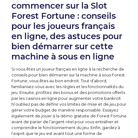
commencer sur la Slot
Forest Fortune : conseils
pour les joueurs français
en ligne, des astuces pour
bien démarrer sur cette
machine à sous en ligne
Si vous êtes un joueur français en ligne à la recherche de
conseils pour bien démarrer sur la machine à sous Forest
Fortune, vous êtes au bon endroit. Tout d’abord,
familiarisez-vous avec les règles et les fonctionnalités du
jeu. Ensuite, profitez des bonus et des promotions offerts
par les casinos en ligne pour augmenter votre bankroll.
N’oubliez pas de définir vos limites de mise et de jeu pour
gérer votre budget de manière responsable. Essayez
également de jouer à la démo gratuite de Forest Fortune
avant de parier de l’argent réel pour vous entraîner et
comprendre le fonctionnement du jeu. Enfin, gardez à
l’esprit que le jeu est avant tout une forme de