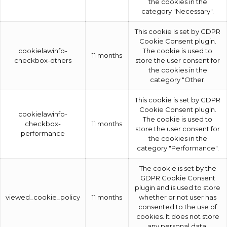
the cookies in the
category "Necessary".
This cookie is set by GDPR
Cookie Consent plugin.
cookielawinfo-
The cookie is used to
11 months
checkbox-others
store the user consent for
the cookies in the
category "Other.
This cookie is set by GDPR
Cookie Consent plugin.
cookielawinfo-
The cookie is used to
checkbox-
11 months
store the user consent for
performance
the cookies in the
category "Performance".
The cookie is set by the
GDPR Cookie Consent
plugin and is used to store
viewed_cookie_policy
11 months
whether or not user has
consented to the use of
cookies. It does not store
any personal data.