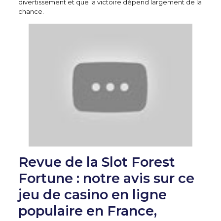
divertissement et que la victoire dépend largement de la
chance.
Revue de la Slot Forest
Fortune : notre avis sur ce
jeu de casino en ligne
populaire en France,