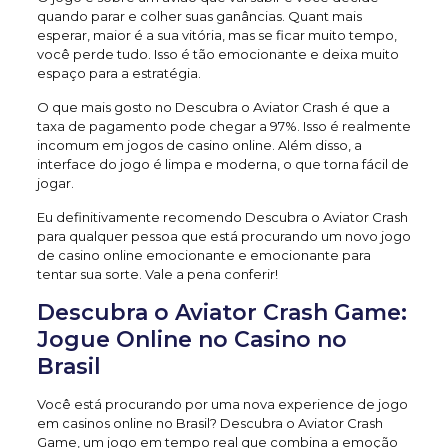
quando parar e colher suas ganâncias. Quant mais
esperar, maior é a sua vitória, mas se ficar muito tempo,
você perde tudo. Isso é tão emocionante e deixa muito
espaço para a estratégia.
O que mais gosto no Descubra o Aviator Crash é que a
taxa de pagamento pode chegar a 97%. Isso é realmente
incomum em jogos de casino online. Além disso, a
interface do jogo é limpa e moderna, o que torna fácil de
jogar.
Eu definitivamente recomendo Descubra o Aviator Crash
para qualquer pessoa que está procurando um novo jogo
de casino online emocionante e emocionante para
tentar sua sorte. Vale a pena conferir!
Descubra o Aviator Crash Game:
Jogue Online no Casino no
Brasil
Você está procurando por uma nova experience de jogo
em casinos online no Brasil? Descubra o Aviator Crash
Game, um jogo em tempo real que combina a emoção