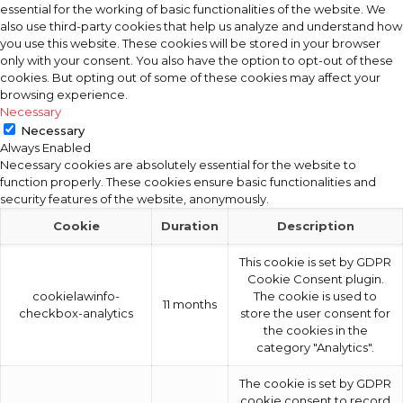
essential for the working of basic functionalities of the website. We
also use third-party cookies that help us analyze and understand how
you use this website. These cookies will be stored in your browser
only with your consent. You also have the option to opt-out of these
cookies. But opting out of some of these cookies may affect your
browsing experience.
Necessary
Necessary
Always Enabled
Necessary cookies are absolutely essential for the website to
function properly. These cookies ensure basic functionalities and
security features of the website, anonymously.
Cookie
Duration
Description
This cookie is set by GDPR
Cookie Consent plugin.
cookielawinfo-
The cookie is used to
11 months
checkbox-analytics
store the user consent for
the cookies in the
category "Analytics".
The cookie is set by GDPR
cookie consent to record