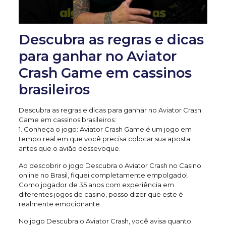
Descubra as regras e dicas
para ganhar no Aviator
Crash Game em cassinos
brasileiros
Descubra as regras e dicas para ganhar no Aviator Crash
Game em cassinos brasileiros:
1. Conheça o jogo: Aviator Crash Game é um jogo em
tempo real em que você precisa colocar sua aposta
antes que o avião dessevoque.
Ao descobrir o jogo Descubra o Aviator Crash no Casino
online no Brasil, fiquei completamente empolgado!
Como jogador de 35 anos com experiência em
diferentes jogos de casino, posso dizer que este é
realmente emocionante.
No jogo Descubra o Aviator Crash, você avisa quanto