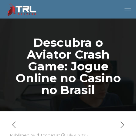
Descubra o
Aviator Crash
Game: Jogue
Online no Casino
no Brasil
Published by
tcodez
at
July 4, 2025