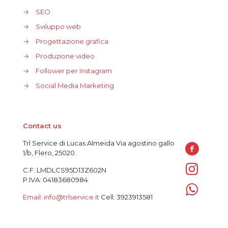
→
SEO
→
Sviluppo web
→
Progettazione grafica
→
Produzione video
→
Follower per Instagram
→
Social Media Marketing
Contact us
Trl Service di Lucas Almeida Via agostino gallo
1/b, Flero, 25020.
C.F: LMDLCS95D13Z602N
P.IVA: 04183680984
Email: info@trlservice.it
Cell: 3923913581