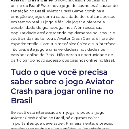
Aviator Crash Game
: o novo sucesso nos cassinos
online do Brasil! Essse novo jogo de casino está causando
sensação no Brasil. Aviator Crash Game combina a
emoção do jogo com a capacidade de realizar apostas
em tempo real. O jogo é fácil de jogar e oferece a
possibilidade de grandes ganhos. Além disso, sua
popularidade está crescendo rapidamente no Brasil. Se
você ainda não tentou o Aviator Crash Game, é hora de
experimentálo! Com sua mecânica única e sua interface
intuitiva, este jogo é uma verdadeira novidade nos
cassinos online do Brasil. Não perca a oportunidade de
participar do novo sucesso dos cassinos online no Brasil.
Tudo o que você precisa
saber sobre o jogo Aviator
Crash para jogar online no
Brasil
Se você está interessado em jogar o popular jogo
Aviator Crash online no Brasil, há algumas coisas
importantes que deve saber. Primeiramente, é preciso
escolher um casino online confiável e licenciado que