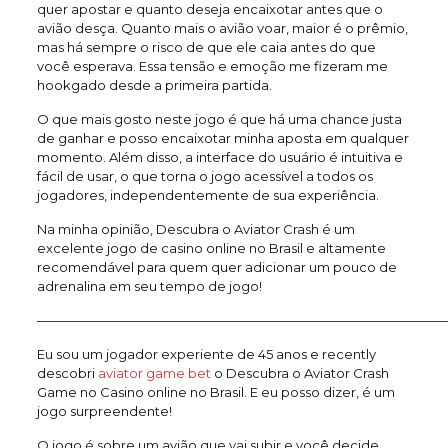
quer apostar e quanto deseja encaixotar antes que o
avião desça. Quanto mais o avião voar, maior é o prêmio,
mas há sempre o risco de que ele caia antes do que
você esperava. Essa tensão e emoção me fizeram me
hookgado desde a primeira partida.
O que mais gosto neste jogo é que há uma chance justa
de ganhar e posso encaixotar minha aposta em qualquer
momento. Além disso, a interface do usuário é intuitiva e
fácil de usar, o que torna o jogo acessível a todos os
jogadores, independentemente de sua experiência.
Na minha opinião, Descubra o Aviator Crash é um
excelente jogo de casino online no Brasil e altamente
recomendável para quem quer adicionar um pouco de
adrenalina em seu tempo de jogo!
———————————————————————————————
Eu sou um jogador experiente de 45 anos e recently
descobri
aviator game bet
o Descubra o Aviator Crash
Game no Casino online no Brasil. E eu posso dizer, é um
jogo surpreendente!
O jogo é sobre um avião que vai subir e você decide