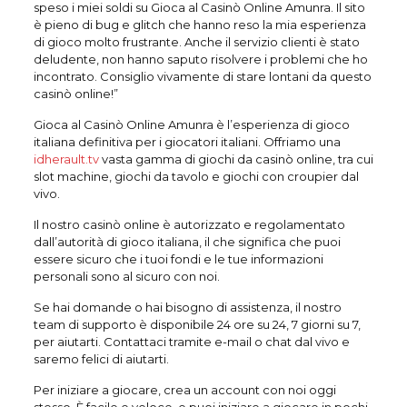
speso i miei soldi su Gioca al Casinò Online Amunra. Il sito
è pieno di bug e glitch che hanno reso la mia esperienza
di gioco molto frustrante. Anche il servizio clienti è stato
deludente, non hanno saputo risolvere i problemi che ho
incontrato. Consiglio vivamente di stare lontani da questo
casinò online!”
Gioca al Casinò Online Amunra è l’esperienza di gioco
italiana definitiva per i giocatori italiani. Offriamo una
idherault.tv
vasta gamma di giochi da casinò online, tra cui
slot machine, giochi da tavolo e giochi con croupier dal
vivo.
Il nostro casinò online è autorizzato e regolamentato
dall’autorità di gioco italiana, il che significa che puoi
essere sicuro che i tuoi fondi e le tue informazioni
personali sono al sicuro con noi.
Se hai domande o hai bisogno di assistenza, il nostro
team di supporto è disponibile 24 ore su 24, 7 giorni su 7,
per aiutarti. Contattaci tramite e-mail o chat dal vivo e
saremo felici di aiutarti.
Per iniziare a giocare, crea un account con noi oggi
stesso. È facile e veloce, e puoi iniziare a giocare in pochi