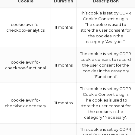
Cookie
Duration
Description
This cookie is set by GDPR
Cookie Consent plugin.
cookielawinfo-
The cookie is used to
11 months
checkbox-analytics
store the user consent for
the cookies in the
category "Analytics".
The cookie is set by GDPR
cookie consent to record
cookielawinfo-
11 months
the user consent for the
checkbox-functional
cookies in the category
"Functional".
This cookie is set by GDPR
Cookie Consent plugin.
cookielawinfo-
The cookies is used to
11 months
checkbox-necessary
store the user consent for
the cookies in the
category "Necessary".
This cookie is set by GDPR