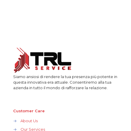
Siamo ansiosi di rendere la tua presenza più potente in
questa innovativa era attuale. Consentiremo alla tua
azienda in tutto il mondo di rafforzare la relazione.
Customer Care
→
About Us
→
Our Services