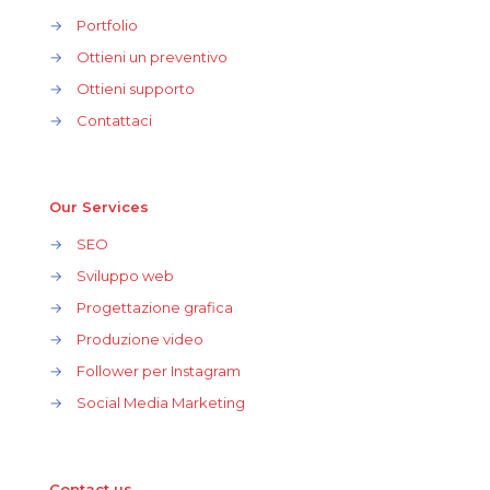
→
Portfolio
→
Ottieni un preventivo
→
Ottieni supporto
→
Contattaci
Our Services
→
SEO
→
Sviluppo web
→
Progettazione grafica
→
Produzione video
→
Follower per Instagram
→
Social Media Marketing
Contact us