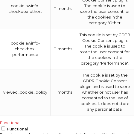
Cookie Consent plugin.
cookielawinfo-
The cookie is used to
11 months
checkbox-others
store the user consent for
the cookies in the
category "Other.
This cookie is set by GDPR
Cookie Consent plugin.
cookielawinfo-
The cookie is used to
checkbox-
11 months
store the user consent for
performance
the cookies in the
category "Performance".
The cookie is set by the
GDPR Cookie Consent
plugin and is used to store
viewed_cookie_policy
11 months
whether or not user has
consented to the use of
cookies. It does not store
any personal data.
Functional
Functional