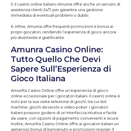
5. Il casinò online italiano Amunra offre anche un servizio di
assistenza clienti 24/7, per garantire una gestione
immediata di eventuali problemi o dubbi.
6. Infine, Amunra offre frequenti promozioni e bonus ai
propri giocatori, rendendo l’esperienza di gioco ancora
più divertente e gratificante.
Amunra Casino Online:
Tutto Quello Che Devi
Sapere Sull’Esperienza di
Gioco Italiana
AmunRa Casino Online offre un’esperienza di gioco
online eccezionale per i giocatori italiani. Il casinò online è
noto per la sua vasta selezione di giochi, tra cui slot
machine, giochi da tavolo e video poker. I giocatori
italiani possono godere di un’interfaccia intuitiva e facile
da usare, con opzioni di pagamento convenienti e sicure.
Inoltre, AmunRa Casino Online offre ai giocatori italiani un
generoso bonus di benvenuto e promozioni regolari. Il