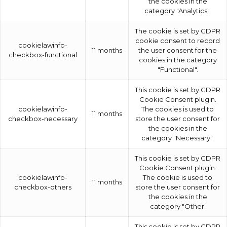
the cookies in the
category "Analytics".
The cookie is set by GDPR
cookie consent to record
cookielawinfo-
11 months
the user consent for the
checkbox-functional
cookies in the category
"Functional".
This cookie is set by GDPR
Cookie Consent plugin.
cookielawinfo-
The cookies is used to
11 months
checkbox-necessary
store the user consent for
the cookies in the
category "Necessary".
This cookie is set by GDPR
Cookie Consent plugin.
cookielawinfo-
The cookie is used to
11 months
checkbox-others
store the user consent for
the cookies in the
category "Other.
This cookie is set by GDPR