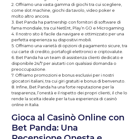
2. Offriamo una vasta gamma di giochi tra cui scegliere,
come slot machine, giochi da tavolo, video poker e
molto altro ancora.
3. Bet Panda ha partnership con fornitori di software di
fama mondiale, tra cui NetEnt, Play’n GO e Microgaming.
4. Il nostro sito è facile da navigare e ottimizzato per una
perfetta esperienza su dispositivi mobili.
5. Offriamo una varietà di opzioni di pagamento sicure, tra
cui carte di credito, portafogli elettronici e criptovalute.
6. Bet Panda ha un team di assistenza clienti dedicato e
disponibile 24/7 per aiutarti con qualsiasi domanda o
preoccupazione.
7. Offriamo promozioni e bonus esclusivi per i nostri
giocatori italiani, tra cui giri gratuiti e bonus di benvenuto.
8. Infine, Bet Panda ha una forte reputazione per la
trasparenza, l’onestà e il rispetto dei propri clienti, il che lo
rende la scelta ideale per la tua esperienza di casinò
online in Italia.
Gioca al Casinò Online con
Bet Panda: Una
Recensione Onesta e