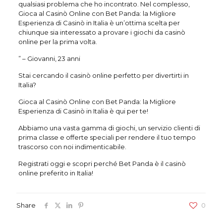
qualsiasi problema che ho incontrato. Nel complesso,
Gioca al Casinò Online con Bet Panda: la Migliore
Esperienza di Casinò in Italia è un’ottima scelta per
chiunque sia interessato a provare i giochi da casinò
online per la prima volta.
” – Giovanni, 23 anni
Stai cercando il casinò online perfetto per divertirti in
Italia?
Gioca al Casinò Online con Bet Panda: la Migliore
Esperienza di Casinò in Italia è qui per te!
Abbiamo una vasta gamma di giochi, un servizio clienti di
prima classe e offerte speciali per rendere il tuo tempo
trascorso con noi indimenticabile.
Registrati oggi e scopri perché Bet Panda è il casinò
online preferito in Italia!
Share
0