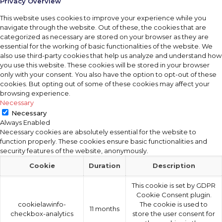
Privacy Overview
This website uses cookies to improve your experience while you
navigate through the website. Out of these, the cookies that are
categorized as necessary are stored on your browser as they are
essential for the working of basic functionalities of the website. We
also use third-party cookies that help us analyze and understand how
you use this website. These cookies will be stored in your browser
only with your consent. You also have the option to opt-out of these
cookies. But opting out of some of these cookies may affect your
browsing experience.
Necessary
Necessary
Always Enabled
Necessary cookies are absolutely essential for the website to
function properly. These cookies ensure basic functionalities and
security features of the website, anonymously.
Cookie
Duration
Description
This cookie is set by GDPR
Cookie Consent plugin.
cookielawinfo-
The cookie is used to
11 months
checkbox-analytics
store the user consent for