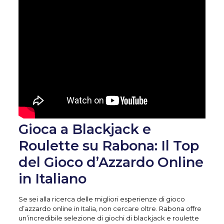
Gioca a Blackjack e
Roulette su Rabona: Il Top
del Gioco d’Azzardo Online
in Italiano
Se sei alla ricerca delle migliori esperienze di gioco
d’azzardo online in Italia, non cercare oltre. Rabona offre
un’incredibile selezione di giochi di blackjack e roulette