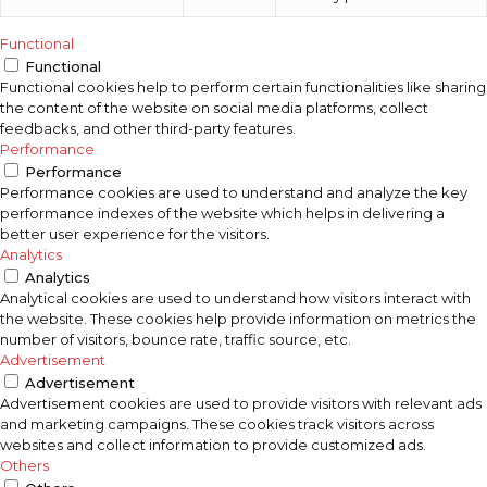
Functional
Functional
Functional cookies help to perform certain functionalities like sharing
the content of the website on social media platforms, collect
feedbacks, and other third-party features.
Performance
Performance
Performance cookies are used to understand and analyze the key
performance indexes of the website which helps in delivering a
better user experience for the visitors.
Analytics
Analytics
Analytical cookies are used to understand how visitors interact with
the website. These cookies help provide information on metrics the
number of visitors, bounce rate, traffic source, etc.
Advertisement
Advertisement
Advertisement cookies are used to provide visitors with relevant ads
and marketing campaigns. These cookies track visitors across
websites and collect information to provide customized ads.
Others