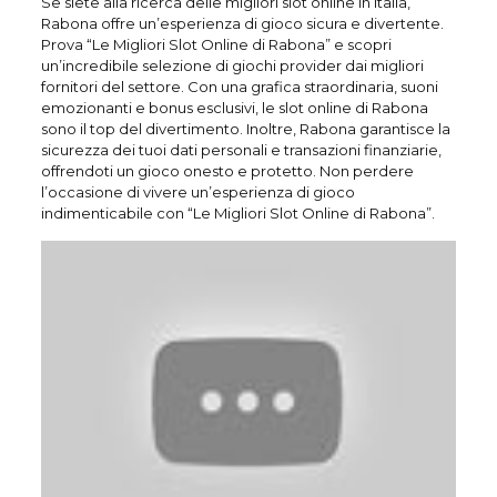
Se siete alla ricerca delle migliori slot online in Italia,
Rabona offre un’esperienza di gioco sicura e divertente.
Prova “Le Migliori Slot Online di Rabona” e scopri
un’incredibile selezione di giochi provider dai migliori
fornitori del settore. Con una grafica straordinaria, suoni
emozionanti e bonus esclusivi, le slot online di Rabona
sono il top del divertimento. Inoltre, Rabona garantisce la
sicurezza dei tuoi dati personali e transazioni finanziarie,
offrendoti un gioco onesto e protetto. Non perdere
l’occasione di vivere un’esperienza di gioco
indimenticabile con “Le Migliori Slot Online di Rabona”.