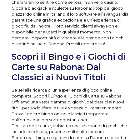
che ti faranno sentire come se fossi in un vero casinò.
Gioca a blackjack e roulette su Rabona: il top del gioco
d’azzardo online in italiano. Il loro software all’avanguardia
garantisce una grafica eccezionale e un’esperienza di
gioco fluida. Inoltre, il loro servizio clienti always-on è
disponibile per aiutarti in qualsiasi momento. Non
perdere l’opportunità di vincere alla grande con i giochi
di casinò online di Rabona. Provali oggi stesso!
Scopri il Bingo e i Giochi di
Carte su Rabona: Dai
Classici ai Nuovi Titoli
Se sei alla ricerca di un’esperienza di gioco online
completa, Scopri il Bingo e i Giochi di Carte su Rabona!
Offriamo una vasta gamma di giochi, dai classici ai nuovi
titoli, per soddisfare le tue esigenze di intrattenimento.
Prova il nostro bingo online e lasciati trasportare
dall’emozione dei sorteggi istantanei.
Per i fan delle carte, abbiamo una selezione di giochi che
include blackjack, poker e molto altro ancora.
Scopri ora il bingo e i giochi di carte su Rabona e divertiti