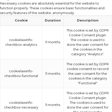
Necessary cookies are absolutely essential for the website to
function properly. These cookies ensure basic functionalities and
security features of the website, anonymously.
Cookie
Duration
Description
This cookie is set by GDPR
Cookie Consent plugin.
cookielawinfo-
The cookie is used to
11 months
checkbox-analytics
store the user consent for
the cookies in the
category "Analytics".
The cookie is set by GDPR
cookie consent to record
cookielawinfo-
11 months
the user consent for the
checkbox-functional
cookies in the category
"Functional".
This cookie is set by GDPR
Cookie Consent plugin.
cookielawinfo-
The cookies is used to
11 months
checkbox-necessary
store the user consent for