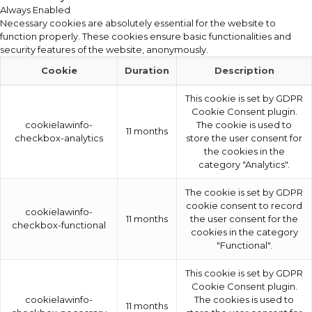
Always Enabled
Necessary cookies are absolutely essential for the website to
function properly. These cookies ensure basic functionalities and
security features of the website, anonymously.
Cookie
Duration
Description
This cookie is set by GDPR
Cookie Consent plugin.
cookielawinfo-
The cookie is used to
11 months
checkbox-analytics
store the user consent for
the cookies in the
category "Analytics".
The cookie is set by GDPR
cookie consent to record
cookielawinfo-
11 months
the user consent for the
checkbox-functional
cookies in the category
"Functional".
This cookie is set by GDPR
Cookie Consent plugin.
cookielawinfo-
The cookies is used to
11 months