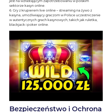
jest na wzrastającym zapotrzebowaniu w polskim
sektorze kasyn online.
6. Gry z krupierem live online – streaming na żywo z
kasyna, umożliwiający graczom w Polsce uczestniczenie
w autentycznych grach kasynowych, takich jak ruletka,
blackjack i poker online.
Bezpieczeństwo i Ochrona