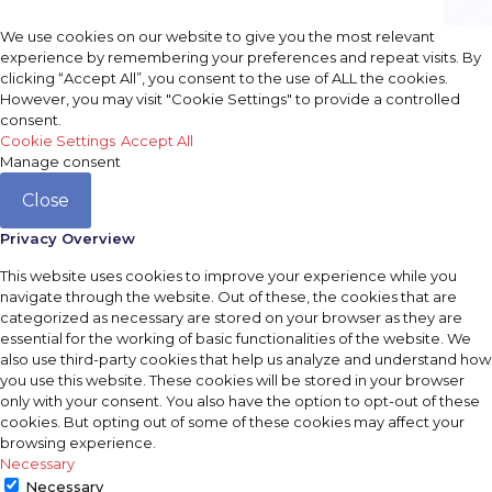
We use cookies on our website to give you the most relevant
experience by remembering your preferences and repeat visits. By
clicking “Accept All”, you consent to the use of ALL the cookies.
However, you may visit "Cookie Settings" to provide a controlled
consent.
Cookie Settings
Accept All
Manage consent
Close
Privacy Overview
This website uses cookies to improve your experience while you
navigate through the website. Out of these, the cookies that are
categorized as necessary are stored on your browser as they are
essential for the working of basic functionalities of the website. We
also use third-party cookies that help us analyze and understand how
you use this website. These cookies will be stored in your browser
only with your consent. You also have the option to opt-out of these
cookies. But opting out of some of these cookies may affect your
browsing experience.
Necessary
Necessary