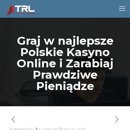
Graj w najlepsze
Polskie Kasyno
Online i Zarabiaj
Prawdziwe
Pieniądze
Published by
tcodez
at
July 24, 2025