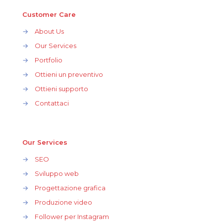
Customer Care
→
About Us
→
Our Services
→
Portfolio
→
Ottieni un preventivo
→
Ottieni supporto
→
Contattaci
Our Services
→
SEO
→
Sviluppo web
→
Progettazione grafica
→
Produzione video
→
Follower per Instagram