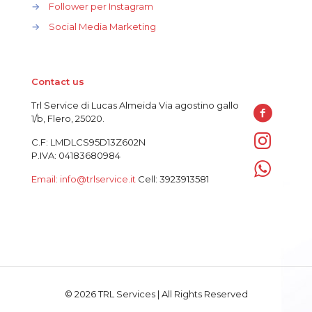
→
Follower per Instagram
→
Social Media Marketing
Contact us
Trl Service di Lucas Almeida Via agostino gallo
1/b, Flero, 25020.
C.F: LMDLCS95D13Z602N
P.IVA: 04183680984
Email: info@trlservice.it
Cell: 3923913581
© 2026 TRL Services | All Rights Reserved