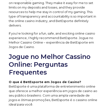
on responsible gaming. They make it easy for me to set
limits on my deposits and losses, and they provide
resources to help me stay in control of my gaming. This
type of transparency and accountability is so important in
the online casino industry, and BetEsporte definitely
delivers.
If you’re looking for a fun, safe, and exciting online casino
experience, I highly recommend BetEsporte. Jogue no
Melhor Cassino Online – experiência de BetEsporte em
Jogos de Casino.
Jogue no Melhor Cassino
Online: Perguntas
Frequentes
O que é BetEsporte em Jogos de Casino?
BetEsporte é uma plataforma de entretenimento online
que oferece a melhor experiência em jogos de casino ao
seu público brasileiro. Com uma ampla variedade de
jogos e ótimas promoções, BetEsporte é o cassino online
ideal para você.