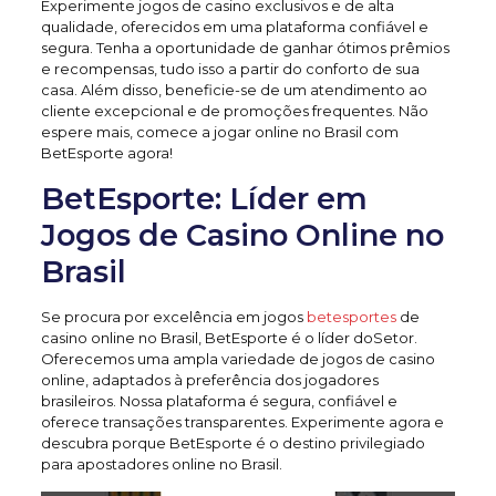
Experimente jogos de casino exclusivos e de alta
qualidade, oferecidos em uma plataforma confiável e
segura. Tenha a oportunidade de ganhar ótimos prêmios
e recompensas, tudo isso a partir do conforto de sua
casa. Além disso, beneficie-se de um atendimento ao
cliente excepcional e de promoções frequentes. Não
espere mais, comece a jogar online no Brasil com
BetEsporte agora!
BetEsporte: Líder em
Jogos de Casino Online no
Brasil
Se procura por excelência em jogos
betesportes
de
casino online no Brasil, BetEsporte é o líder doSetor.
Oferecemos uma ampla variedade de jogos de casino
online, adaptados à preferência dos jogadores
brasileiros. Nossa plataforma é segura, confiável e
oferece transações transparentes. Experimente agora e
descubra porque BetEsporte é o destino privilegiado
para apostadores online no Brasil.