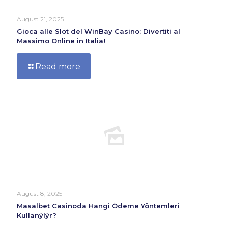
August 21, 2025
Gioca alle Slot del WinBay Casino: Divertiti al
Massimo Online in Italia!
Read more
August 8, 2025
Masalbet Casinoda Hangi Ödeme Yöntemleri
Kullanýlýr?