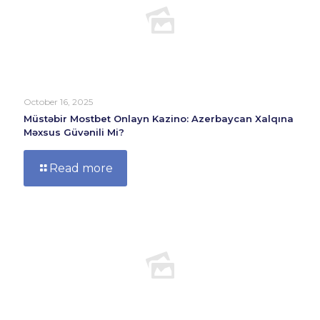
October 16, 2025
Müstəbir Mostbet Onlayn Kazino: Azerbaycan Xalqına
Məxsus Güvənili Mi?
Read more