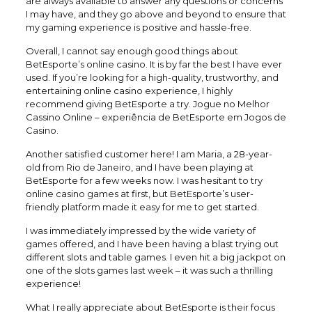
are always available to answer any questions or concerns
I may have, and they go above and beyond to ensure that
my gaming experience is positive and hassle-free.
Overall, I cannot say enough good things about
BetEsporte’s online casino. It is by far the best I have ever
used. If you’re looking for a high-quality, trustworthy, and
entertaining online casino experience, I highly
recommend giving BetEsporte a try. Jogue no Melhor
Cassino Online – experiência de BetEsporte em Jogos de
Casino.
Another satisfied customer here! I am Maria, a 28-year-
old from Rio de Janeiro, and I have been playing at
BetEsporte for a few weeks now. I was hesitant to try
online casino games at first, but BetEsporte’s user-
friendly platform made it easy for me to get started.
I was immediately impressed by the wide variety of
games offered, and I have been having a blast trying out
different slots and table games. I even hit a big jackpot on
one of the slots games last week – it was such a thrilling
experience!
What I really appreciate about BetEsporte is their focus