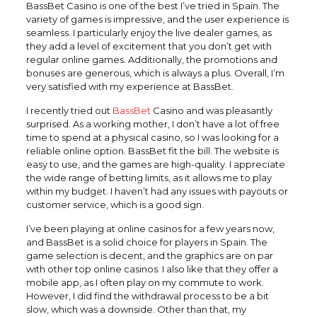
BassBet Casino is one of the best I’ve tried in Spain. The
variety of games is impressive, and the user experience is
seamless. I particularly enjoy the live dealer games, as
they add a level of excitement that you don’t get with
regular online games. Additionally, the promotions and
bonuses are generous, which is always a plus. Overall, I’m
very satisfied with my experience at BassBet.
I recently tried out
BassBet
Casino and was pleasantly
surprised. As a working mother, I don’t have a lot of free
time to spend at a physical casino, so I was looking for a
reliable online option. BassBet fit the bill. The website is
easy to use, and the games are high-quality. I appreciate
the wide range of betting limits, as it allows me to play
within my budget. I haven’t had any issues with payouts or
customer service, which is a good sign.
I’ve been playing at online casinos for a few years now,
and BassBet is a solid choice for players in Spain. The
game selection is decent, and the graphics are on par
with other top online casinos. I also like that they offer a
mobile app, as I often play on my commute to work.
However, I did find the withdrawal process to be a bit
slow, which was a downside. Other than that, my