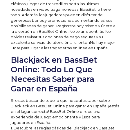
clásicos juegos de tres rodillos hasta las últimas
novedades en video tragamonedas, BassBet lo tiene
todo. Además, los jugadores pueden disfrutar de
generosos bonos y promociones, aumentando así sus
posibilidades de ganar. ¡Regístrate hoy mismo y únete a
la diversión en BassBet Online! No te arrepentirás. No
olvides revisar sus opciones de pago seguras y su
excelente servicio de atención al cliente. ¡No hay mejor
lugar para jugar a las tragaperras en línea en España!
Blackjack en BassBet
Online: Todo Lo Que
Necesitas Saber para
Ganar en España
Si estás buscando todo lo que necesitas saber sobre
Blackjack en BassBet Online para ganar en España, ¡estás
en el lugar correcto! BassBet Online ofrece una
experiencia de juego emocionante y justa para
jugadores en España.
1. Descubre las reglas básicas del Blackjack en BassBet