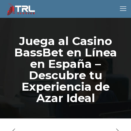
Juega al Casino
BassBet en Línea
en España –
Descubre tu
Experiencia de
Azar Ideal