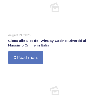
August 21, 2025
Gioca alle Slot del WinBay Casino: Divertiti al
Massimo Online in Italia!
Read more