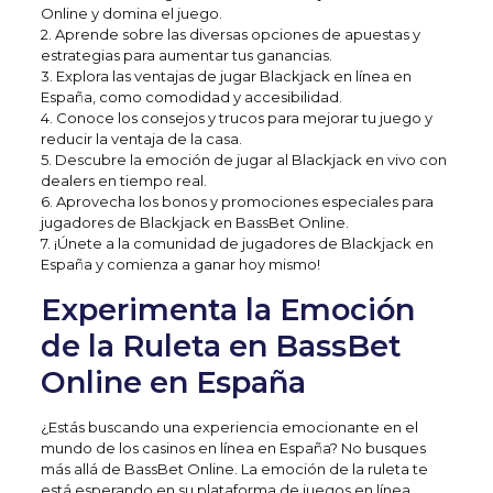
Online y domina el juego.
2. Aprende sobre las diversas opciones de apuestas y
estrategias para aumentar tus ganancias.
3. Explora las ventajas de jugar Blackjack en línea en
España, como comodidad y accesibilidad.
4. Conoce los consejos y trucos para mejorar tu juego y
reducir la ventaja de la casa.
5. Descubre la emoción de jugar al Blackjack en vivo con
dealers en tiempo real.
6. Aprovecha los bonos y promociones especiales para
jugadores de Blackjack en BassBet Online.
7. ¡Únete a la comunidad de jugadores de Blackjack en
España y comienza a ganar hoy mismo!
Experimenta la Emoción
de la Ruleta en BassBet
Online en España
¿Estás buscando una experiencia emocionante en el
mundo de los casinos en línea en España? No busques
más allá de BassBet Online. La emoción de la ruleta te
está esperando en su plataforma de juegos en línea.