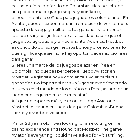
casino en línea preferido de Colombia. Mostbet ofrece
una plataforma de juego segura y confiable,
especialmente diseñada para jugadores colombianos. En
Aviator, puedes experimentar la emoción de ver cómo tu
apuesta despega y multiplica tus ganancias.La interfaz
fácil de usar y los gráficos de alta calidad hacen que el
juego sea agradable y emocionante. Además, Mostbet
es conocido por sus generosos bonos y promociones, lo
que significa que siempre hay oportunidades adicionales
para ganar.
Si eres un amante de los juegos de azar en línea en
Colombia, ¡no puedes perderte el juego Aviator en
Mostbet! Regístrate hoy y comienza a volar hacia tus
ganancias. No importa si eres un jugador experimentado
o nuevo en el mundo de los casinos en línea, Aviator es un
juego que seguramente te encantará.
Así que no esperes más y explora el juego Aviator en
Mostbet, el casino en línea ideal para Colombia. ¡Buena
suerte y diviértete volando!
Marta, 28 years old: I was looking for an exciting online
casino experience and I found it at Mostbet. The game
Aviator is everything I could have asked for – it’s thrilling,