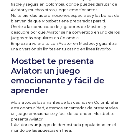
fiable y segura en Colombia, donde puedes disfrutar de
Aviator y muchos otros juegos emocionantes.
No te pierdas las promociones especiales y los bonos de
bienvenida que Mostbet tiene preparados para ti.
Únete a la comunidad de jugadores de Mostbet y
descubre por qué Aviator se ha convertido en uno de los
juegos más populares en Colombia.
Empieza a volar alto con Aviator en Mostbet y garantiza
una diversión sin límites en tu casino en línea favorito.
Mostbet te presenta
Aviator: un juego
emocionante y fácil de
aprender
¡Hola a todos los amantes de los casinos en Colombia! En
esta oportunidad, estamos encantados de presentarles
un juego emocionante y fácil de aprender: Mostbet te
presenta Aviator.
1. Aviator es un juego de demostrada popularidad en el
mundo de las apuestas en línea.