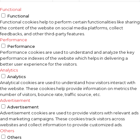
Functional
Functional
Functional cookies help to perform certain functionalities like sharing
the content of the website on social media platforms, collect
feedbacks, and other third-party features.
Performance
Performance
Performance cookies are used to understand and analyze the key
performance indexes of the website which helps in delivering a
better user experience for the visitors.
Analytics
Analytics
Analytical cookies are used to understand how visitors interact with
the website. These cookies help provide information on metrics the
number of visitors, bounce rate, traffic source, etc.
Advertisement
Advertisement
Advertisement cookies are used to provide visitors with relevant ads
and marketing campaigns. These cookies track visitors across
websites and collect information to provide customized ads.
Others
Others