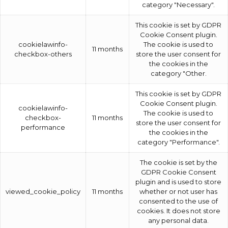
category "Necessary".
This cookie is set by GDPR
Cookie Consent plugin.
cookielawinfo-
The cookie is used to
11 months
checkbox-others
store the user consent for
the cookies in the
category "Other.
This cookie is set by GDPR
Cookie Consent plugin.
cookielawinfo-
The cookie is used to
checkbox-
11 months
store the user consent for
performance
the cookies in the
category "Performance".
The cookie is set by the
GDPR Cookie Consent
plugin and is used to store
viewed_cookie_policy
11 months
whether or not user has
consented to the use of
cookies. It does not store
any personal data.