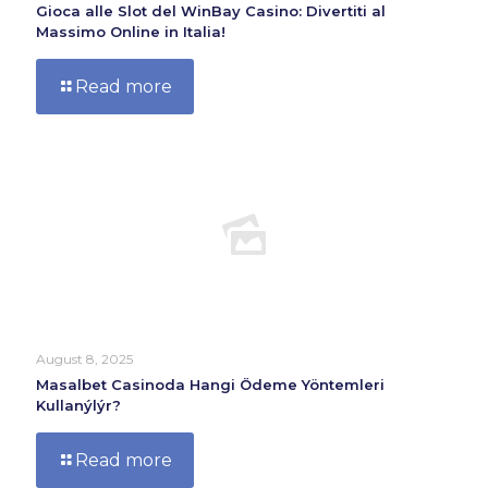
Gioca alle Slot del WinBay Casino: Divertiti al
Massimo Online in Italia!
Read more
August 8, 2025
Masalbet Casinoda Hangi Ödeme Yöntemleri
Kullanýlýr?
Read more