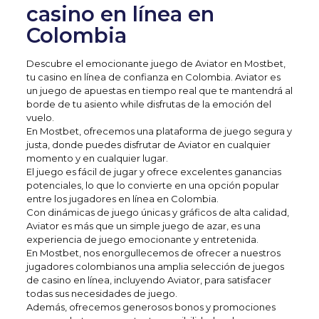
casino en línea en
Colombia
Descubre el emocionante juego de Aviator en Mostbet,
tu casino en línea de confianza en Colombia. Aviator es
un juego de apuestas en tiempo real que te mantendrá al
borde de tu asiento while disfrutas de la emoción del
vuelo.
En Mostbet, ofrecemos una plataforma de juego segura y
justa, donde puedes disfrutar de Aviator en cualquier
momento y en cualquier lugar.
El juego es fácil de jugar y ofrece excelentes ganancias
potenciales, lo que lo convierte en una opción popular
entre los jugadores en línea en Colombia.
Con dinámicas de juego únicas y gráficos de alta calidad,
Aviator es más que un simple juego de azar, es una
experiencia de juego emocionante y entretenida.
En Mostbet, nos enorgullecemos de ofrecer a nuestros
jugadores colombianos una amplia selección de juegos
de casino en línea, incluyendo Aviator, para satisfacer
todas sus necesidades de juego.
Además, ofrecemos generosos bonos y promociones