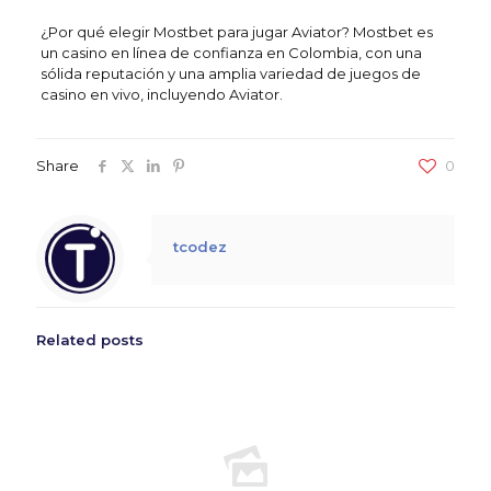
¿Por qué elegir Mostbet para jugar Aviator? Mostbet es
un casino en línea de confianza en Colombia, con una
sólida reputación y una amplia variedad de juegos de
casino en vivo, incluyendo Aviator.
Share
0
tcodez
Related posts