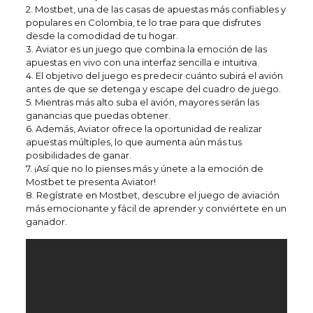
2. Mostbet, una de las casas de apuestas más confiables y
populares en Colombia, te lo trae para que disfrutes
desde la comodidad de tu hogar.
3. Aviator es un juego que combina la emoción de las
apuestas en vivo con una interfaz sencilla e intuitiva.
4. El objetivo del juego es predecir cuánto subirá el avión
antes de que se detenga y escape del cuadro de juego.
5. Mientras más alto suba el avión, mayores serán las
ganancias que puedas obtener.
6. Además, Aviator ofrece la oportunidad de realizar
apuestas múltiples, lo que aumenta aún más tus
posibilidades de ganar.
7. ¡Así que no lo pienses más y únete a la emoción de
Mostbet te presenta Aviator!
8. Regístrate en Mostbet, descubre el juego de aviación
más emocionante y fácil de aprender y conviértete en un
ganador.