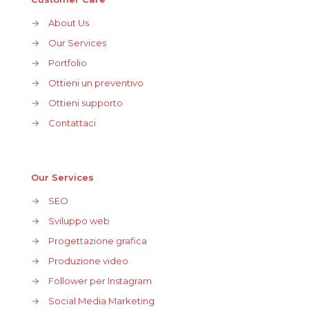
→
About Us
→
Our Services
→
Portfolio
→
Ottieni un preventivo
→
Ottieni supporto
→
Contattaci
Our Services
→
SEO
→
Sviluppo web
→
Progettazione grafica
→
Produzione video
→
Follower per Instagram
→
Social Media Marketing