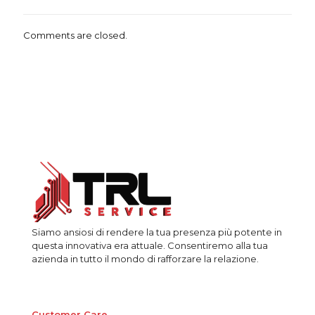
Comments are closed.
Siamo ansiosi di rendere la tua presenza più potente in
questa innovativa era attuale. Consentiremo alla tua
azienda in tutto il mondo di rafforzare la relazione.
Customer Care