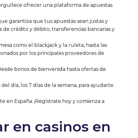
enorgullece ofrecer una plataforma de apuestas
que garantiza que tus apuestas sean justas y
e crédito y débito, transferencias bancarias y
mesa como el blackjack y la ruleta, hasta las
onados por los principales proveedores de
Desde bonos de bienvenida hasta ofertas de
del día, los 7 días de la semana, para ayudarte.
te en España. ¡Regístrate hoy y comienza a
ar en casinos en