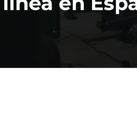
 línea en Esp