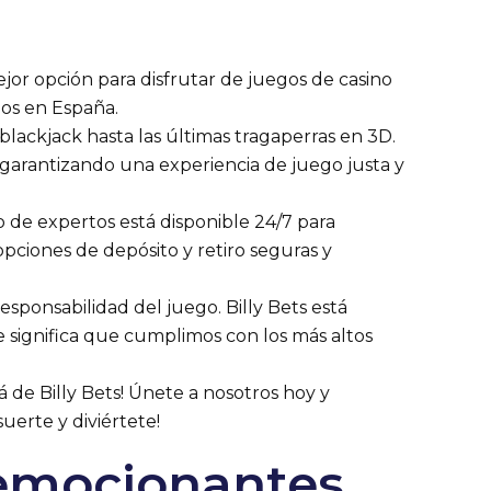
jor opción para disfrutar de juegos de casino
nos en España.
blackjack hasta las últimas tragaperras en 3D.
 garantizando una experiencia de juego justa y
o de expertos está disponible 24/7 para
ciones de depósito y retiro seguras y
sponsabilidad del juego. Billy Bets está
 significa que cumplimos con los más altos
á de Billy Bets! Únete a nosotros hoy y
uerte y diviértete!
 emocionantes