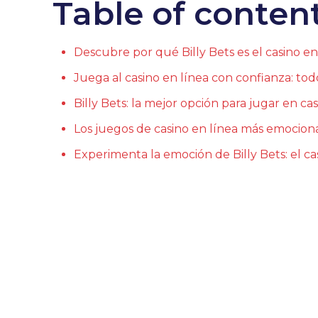
Table of conten
Descubre por qué Billy Bets es el casino e
Juega al casino en línea con confianza: tod
Billy Bets: la mejor opción para jugar en ca
Los juegos de casino en línea más emociona
Experimenta la emoción de Billy Bets: el ca