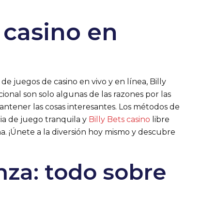
 casino en
e juegos de casino en vivo y en línea, Billy
cional son solo algunas de las razones por las
antener las cosas interesantes. Los métodos de
ia de juego tranquila y
Billy Bets casino
libre
ña. ¡Únete a la diversión hoy mismo y descubre
nza: todo sobre