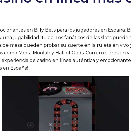
cionantes en Billy Bets para los jugadores en España. B
 y una jugabilidad fluida. Los fanáticos de las slots pue
s de mesa pueden probar su suerte en la ruleta en vivo y
os como Mega Moolah y Hall of Gods. Con crupieres en vi
a experiencia de casino en línea auténtica y emocionante
s en España!