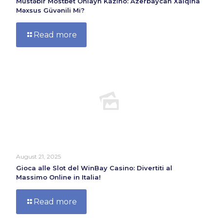
Müstəbir Mostbet Onlayn Kazino: Azerbaycan Xalqına
Məxsus Güvənili Mi?
Read more
August 21, 2025
Gioca alle Slot del WinBay Casino: Divertiti al
Massimo Online in Italia!
Read more