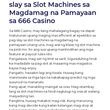
slay sa Slot Machines sa
Magdamag na Pamayaan
sa 666 Casino
Sa 666 Casino, may ilang mahalagang bagay na dapat
matutunan upang maging mas efficient at epektibo sa
pag-slay sa slot machines sa magdamag na
pamayaan.Unang-una, mag-aral ng klase ng slot machine
na pinili mo. Ito ang susi upang maintindihan ang mga
feature at payout rules nito.
Pangalawa, mag-set ng limit sa sarili. Siguraduhing hindi
ka madadale sa pag-slot at maaaring mas magastos
kaysa mag-enjoy.
Pangatlo, hawakin lagi ang tiwala. Huwag kang
maniniwala sa mga tips na nakakapag-predict ng mga
susunod na mananalo.
Pang-apat, manatiling maingat sa oras. Mag-istambay
lang sa slot machines na hindi naglulugi ng oras at walang
masyadong tao.
Panglima, huwag matakot mag-risk. Kung marunong
kang mag-decide kung kailan kelangan mag-stop at
kelangan tumuloy, mas mababantayan ang iyong