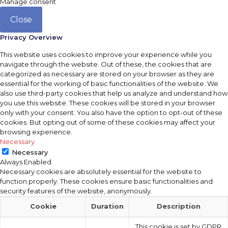
Manage consent
Close
Privacy Overview
This website uses cookies to improve your experience while you
navigate through the website. Out of these, the cookies that are
categorized as necessary are stored on your browser as they are
essential for the working of basic functionalities of the website. We
also use third-party cookies that help us analyze and understand how
you use this website. These cookies will be stored in your browser
only with your consent. You also have the option to opt-out of these
cookies. But opting out of some of these cookies may affect your
browsing experience.
Necessary
Necessary
Always Enabled
Necessary cookies are absolutely essential for the website to
function properly. These cookies ensure basic functionalities and
security features of the website, anonymously.
Cookie
Duration
Description
This cookie is set by GDPR