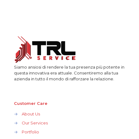
Siamo ansiosi di rendere la tua presenza più potente in
questa innovativa era attuale. Consentiremo alla tua
azienda in tutto il mondo di rafforzare la relazione.
Customer Care
→
About Us
→
Our Services
→
Portfolio