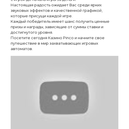
Настоящая радость ожидает Вас среди ярких
звуковых эффектов и качественной графикой,
которые присущи каждой игре.
Каждый победитель имеет шанс получить ценные
призы и награды, зависящие от суммы ставки и
достигнутого уровня.
Посетите сегодня Казино Pinco и начните свое
путешествие в мир захватывающих игровых
автоматов.