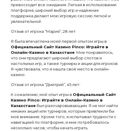
превосходит все ожидания. Легкая в использовании
платформа, широкий выбор игр и надёжная
поддержка делают мою игровую сессию легкой и
увлекательной.
Отзыв от игрока “Мария”, 28 лет:
Я была впечатлена моей первой опытом игры в
Официальный Сайт Казино Pinco: Играйте в
Онлайн-Казино в Казахстане
. Мне понравилось,
что они предлагают широкий выбор слотов и
настольных игр, а также турниры и акции для игроков.
Я чувствовала, что я нашла своё место в онлайн-
казино.
Отзыв от игрока “Дмитрий”, 45 лет:
К сожалению, мой опыт игры в
Официальный Сайт
Казино Pinco: Играйте в Онлайн-Казино в
Казахстане
был разочаровывающим. Я не мог найти
никаких акций или турниров, которые привлекли бы
моё внимание. Кроме того, я испытывал трудности с
навигацией по платформе, и мне потребовалось
несколько часов, чтобы начать играть.