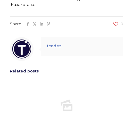
Казахстана.
Share
0
tcodez
Related posts