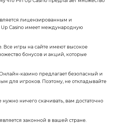
му что Pin Up Casino предлагает множество
н является лицензированным и
in Up Casino имеет международную
е. Все игры на сайте имеют высокое
ножество бонусов и акций, которые
р. Онлайн-казино предлагает безопасный и
ым для игроков. Поэтому, не откладывайте
е нужно ничего скачивать, вам достаточно
 является законной в вашей стране.