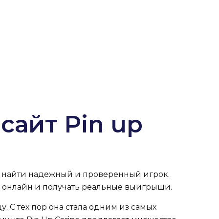
сайт Pin up
о найти надежный и проверенный игрок.
ть онлайн и получать реальные выигрыши.
у. С тех пор она стала одним из самых