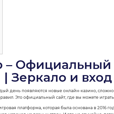
 – Официальный 
 | Зеркало и вход
ждый день появляются новые онлайн-казино, сложн
 правил. Это официальный сайт, где вы можете игра
гровая платформа, которая была основана в 2016 год