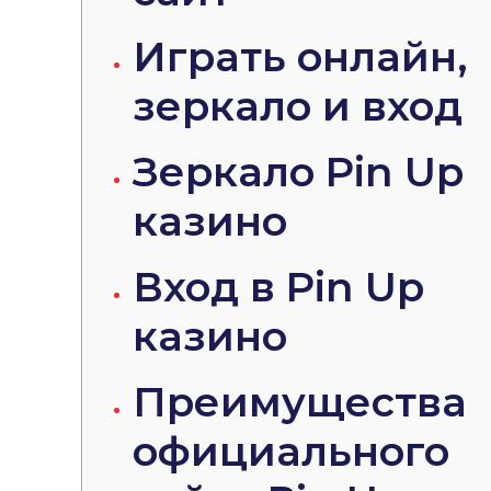
Играть онлайн,
зеркало и вход
Зеркало Pin Up
казино
Вход в Pin Up
казино
Преимущества
официального