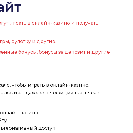
айт
гут играть в онлайн-казино и получать
ры, рулетку и другие.
енные бонусы, бонусы за депозит и другие.
ало, чтобы играть в онлайн-казино.
айн-казино, даже если официальный сайт
в онлайн-казино.
ту.
льтернативный доступ.