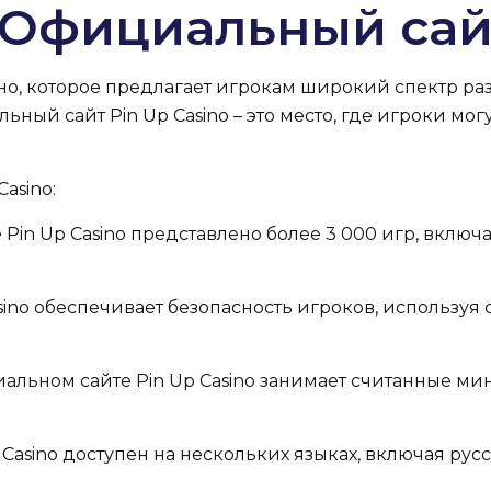
– Официальный сай
ино, которое предлагает игрокам широкий спектр ра
ный сайт Pin Up Casino – это место, где игроки могу
asino:
Pin Up Casino представлено более 3 000 игр, включ
asino обеспечивает безопасность игроков, использ
льном сайте Pin Up Casino занимает считанные мину
Casino доступен на нескольких языках, включая рус