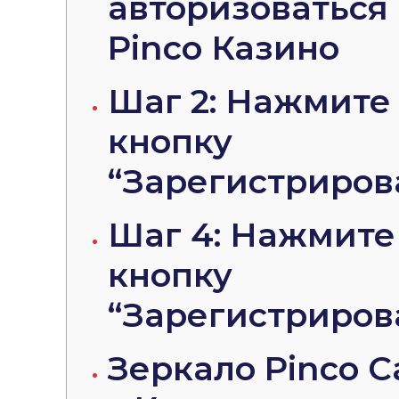
авторизоваться 
Pinco Казино
Шаг 2: Нажмите
кнопку
“Зарегистриров
Шаг 4: Нажмите
кнопку
“Зарегистриров
Зеркало Pinco C