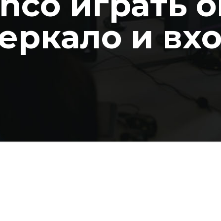
inco играть о
еркало и вх