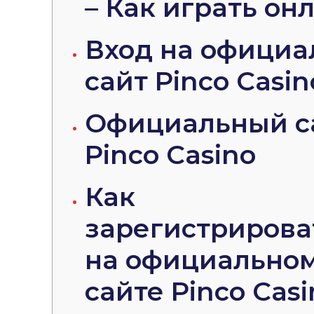
– Как играть он
Вход на офици
сайт Pinco Casin
Официальный с
Pinco Casino
Как
зарегистрирова
на официально
сайте Pinco Casi