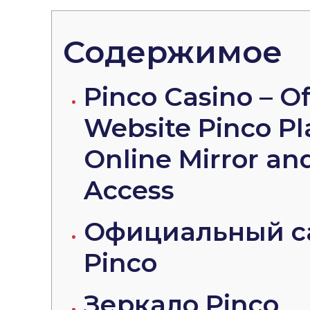
Содержимое
Pinco Casino – Of
Website Pinco Pl
Online Mirror an
Access
Официальный с
Pinco
Зеркало Pinco