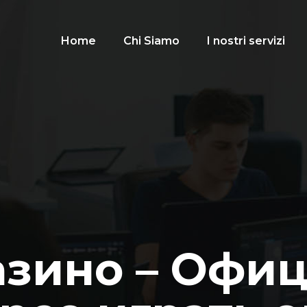
Home
Chi Siamo
I nostri servizi
азино – Офи