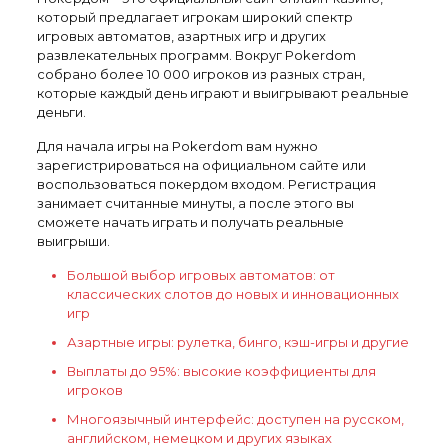
который предлагает игрокам широкий спектр
игровых автоматов, азартных игр и других
развлекательных программ. Вокруг Pokerdom
собрано более 10 000 игроков из разных стран,
которые каждый день играют и выигрывают реальные
деньги.
Для начала игры на Pokerdom вам нужно
зарегистрироваться на официальном сайте или
воспользоваться покердом входом. Регистрация
занимает считанные минуты, а после этого вы
сможете начать играть и получать реальные
выигрыши.
Большой выбор игровых автоматов: от
классических слотов до новых и инновационных
игр
Азартные игры: рулетка, бинго, кэш-игры и другие
Выплаты до 95%: высокие коэффициенты для
игроков
Многоязычный интерфейс: доступен на русском,
английском, немецком и других языках