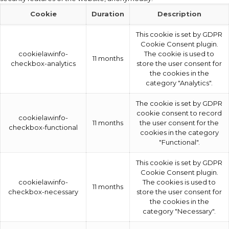
Cookie
Duration
Description
This cookie is set by GDPR
Cookie Consent plugin.
cookielawinfo-
The cookie is used to
11 months
checkbox-analytics
store the user consent for
the cookies in the
category "Analytics".
The cookie is set by GDPR
cookie consent to record
cookielawinfo-
11 months
the user consent for the
checkbox-functional
cookies in the category
"Functional".
This cookie is set by GDPR
Cookie Consent plugin.
cookielawinfo-
The cookies is used to
11 months
checkbox-necessary
store the user consent for
the cookies in the
category "Necessary".