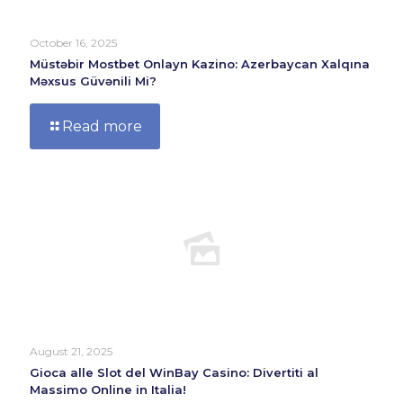
October 16, 2025
Müstəbir Mostbet Onlayn Kazino: Azerbaycan Xalqına
Məxsus Güvənili Mi?
Read more
August 21, 2025
Gioca alle Slot del WinBay Casino: Divertiti al
Massimo Online in Italia!