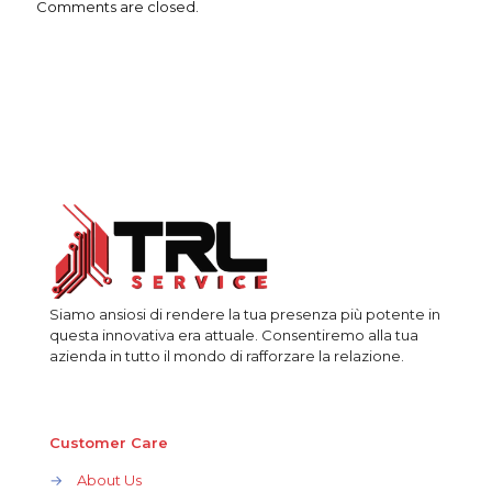
Comments are closed.
Siamo ansiosi di rendere la tua presenza più potente in
questa innovativa era attuale. Consentiremo alla tua
azienda in tutto il mondo di rafforzare la relazione.
Customer Care
→
About Us