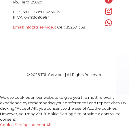
1/b, Flero, 25020.
C.F: LMDLCS95D13Z602N
P.IVA: 04183680984
Email: info@trlservice.it
Cell: 3923913581
© 2026 TRL Services | All Rights Reserved
We use cookies on our website to give you the most relevant
experience by remembering your preferences and repeat visits. By
clicking “Accept All”, you consent to the use of ALL the cookies.
However, you may visit "Cookie Settings" to provide a controlled
consent.
Cookie Settings
Accept All