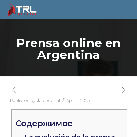
Prensa online en
Argentina
Published by
tcodez
at
April 11, 2025
Содержимое