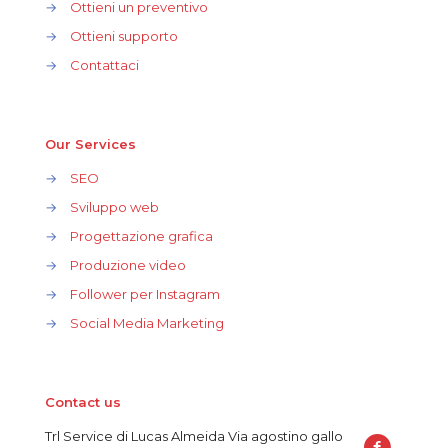
→
Ottieni un preventivo
→
Ottieni supporto
→
Contattaci
Our Services
→
SEO
→
Sviluppo web
→
Progettazione grafica
→
Produzione video
→
Follower per Instagram
→
Social Media Marketing
Contact us
Trl Service di Lucas Almeida Via agostino gallo