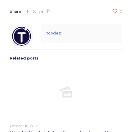
Share
0
tcodez
Related posts
October 16, 2025