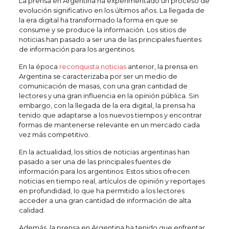
La prensa en Argentina ha experimentado un proceso de
evolución significativo en los últimos años. La llegada de
la era digital ha transformado la forma en que se
consume y se produce la información. Los sitios de
noticias han pasado a ser una de las principales fuentes
de información para los argentinos.
En la época
reconquista noticias
anterior, la prensa en
Argentina se caracterizaba por ser un medio de
comunicación de masas, con una gran cantidad de
lectores y una gran influencia en la opinión pública. Sin
embargo, con la llegada de la era digital, la prensa ha
tenido que adaptarse a los nuevos tiempos y encontrar
formas de mantenerse relevante en un mercado cada
vez más competitivo.
En la actualidad, los sitios de noticias argentinas han
pasado a ser una de las principales fuentes de
información para los argentinos. Estos sitios ofrecen
noticias en tiempo real, artículos de opinión y reportajes
en profundidad, lo que ha permitido a los lectores
acceder a una gran cantidad de información de alta
calidad.
Además, la prensa en Argentina ha tenido que enfrentar