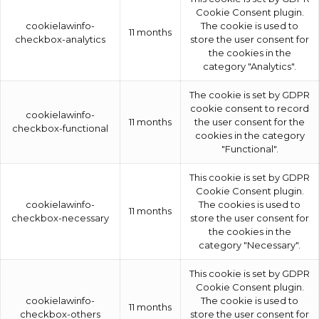
Cookie Consent plugin.
cookielawinfo-
The cookie is used to
11 months
checkbox-analytics
store the user consent for
the cookies in the
category "Analytics".
The cookie is set by GDPR
cookie consent to record
cookielawinfo-
11 months
the user consent for the
checkbox-functional
cookies in the category
"Functional".
This cookie is set by GDPR
Cookie Consent plugin.
cookielawinfo-
The cookies is used to
11 months
checkbox-necessary
store the user consent for
the cookies in the
category "Necessary".
This cookie is set by GDPR
Cookie Consent plugin.
cookielawinfo-
The cookie is used to
11 months
checkbox-others
store the user consent for