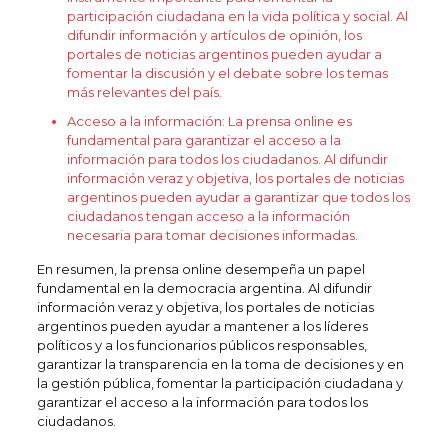
participación ciudadana en la vida política y social. Al
difundir información y artículos de opinión, los
portales de noticias argentinos pueden ayudar a
fomentar la discusión y el debate sobre los temas
más relevantes del país.
Acceso a la información: La prensa online es
fundamental para garantizar el acceso a la
información para todos los ciudadanos. Al difundir
información veraz y objetiva, los portales de noticias
argentinos pueden ayudar a garantizar que todos los
ciudadanos tengan acceso a la información
necesaria para tomar decisiones informadas.
En resumen, la prensa online desempeña un papel
fundamental en la democracia argentina. Al difundir
información veraz y objetiva, los portales de noticias
argentinos pueden ayudar a mantener a los líderes
políticos y a los funcionarios públicos responsables,
garantizar la transparencia en la toma de decisiones y en
la gestión pública, fomentar la participación ciudadana y
garantizar el acceso a la información para todos los
ciudadanos.