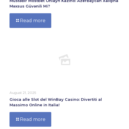
Müstəbir Mostbet Onlayn Kazino: Azerbaycan Xalqına
Məxsus Güvənili Mi?
Read more
August 21, 2025
Gioca alle Slot del WinBay Casino: Divertiti al
Massimo Online in Italia!
Read more