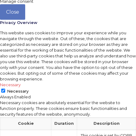
Manage consent
Close
Privacy Overview
This website uses cookies to improve your experience while you
navigate through the website. Out of these, the cookies that are
categorized as necessary are stored on your browser as they are
essential for the working of basic functionalities of the website. We
also use third-party cookies that help us analyze and understand how
you use this website. These cookies will be stored in your browser
only with your consent. You also have the option to opt-out of these
cookies. But opting out of some of these cookies may affect your
browsing experience.
Necessary
Necessary
Always Enabled
Necessary cookies are absolutely essential for the website to
function properly. These cookies ensure basic functionalities and
security features of the website, anonymously.
Cookie
Duration
Description
This cookie is set by GDPR