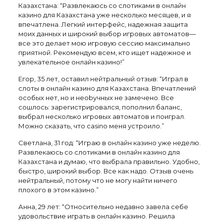
Казахстана: “Развлекаюсь со слотиками в онлайн
казино для Казахстана уже несколько месяцев, и я
впечатлена. Легкий интерфейс, надежная защита
моих данных и широкий выбор игровых автоматов—
все это делает мою игровую сессию максимально
приятной. Рекомендую всем, кто ищет надежное и
увлекательное онлайн казино!”
Егор, 35 лет, оставил нейтральный отзыв: “Играл в
слоты в онлайн казино для Казахстана. Впечатлений
особых нет, но и неobyчных не замечено. Все
сошлось: зарегистрировался, пополнил баланс,
выбрал несколько игровых автоматов и поиграл.
Можно сказать, что casino меня устроило.”
Светлана, 31 год: “Играю в онлайн казино уже неделю.
Развлекаюсь со слотиками в онлайн казино для
Казахстана и думаю, что выбрала правильно. Удобно,
быстро, широкий выбор. Все как надо. Отзыв очень
нейтральный, потому что не могу найти ничего
плохого в этом казино.”
Анна, 29 лет: “Относительно недавно завела себе
удовольствие играть в онлайн казино. Решила