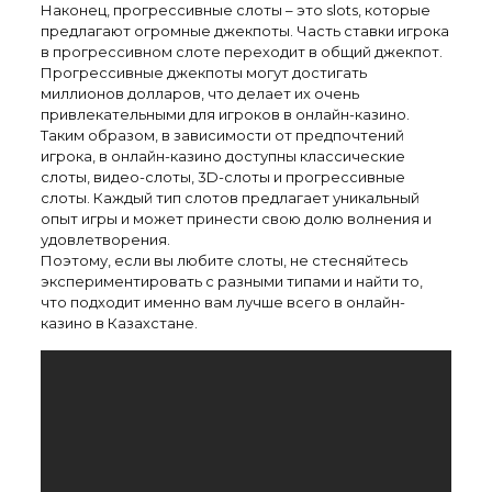
Наконец, прогрессивные слоты – это slots, которые
предлагают огромные джекпоты. Часть ставки игрока
в прогрессивном слоте переходит в общий джекпот.
Прогрессивные джекпоты могут достигать
миллионов долларов, что делает их очень
привлекательными для игроков в онлайн-казино.
Таким образом, в зависимости от предпочтений
игрока, в онлайн-казино доступны классические
слоты, видео-слоты, 3D-слоты и прогрессивные
слоты. Каждый тип слотов предлагает уникальный
опыт игры и может принести свою долю волнения и
удовлетворения.
Поэтому, если вы любите слоты, не стесняйтесь
экспериментировать с разными типами и найти то,
что подходит именно вам лучше всего в онлайн-
казино в Казахстане.