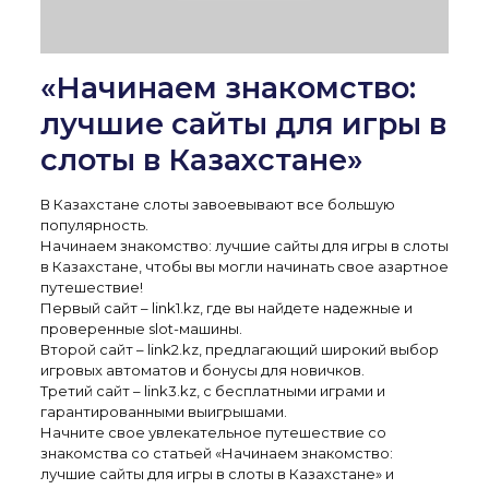
«Начинаем знакомство:
лучшие сайты для игры в
слоты в Казахстане»
В Казахстане слоты завоевывают все большую
популярность.
Начинаем знакомство: лучшие сайты для игры в слоты
в Казахстане, чтобы вы могли начинать свое азартное
путешествие!
Первый сайт – link1.kz, где вы найдете надежные и
проверенные slot-машины.
Второй сайт – link2.kz, предлагающий широкий выбор
игровых автоматов и бонусы для новичков.
Третий сайт – link3.kz, с бесплатными играми и
гарантированными выигрышами.
Начните свое увлекательное путешествие со
знакомства со статьей «Начинаем знакомство:
лучшие сайты для игры в слоты в Казахстане» и