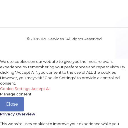
© 2026 TRL Services | All Rights Reserved
We use cookies on our website to give you the most relevant
experience by remembering your preferences and repeat visits. By
clicking “Accept All”, you consent to the use of ALL the cookies.
However, you may visit "Cookie Settings" to provide a controlled
consent.
Cookie Settings
Accept All
Manage consent
Close
Privacy Overview
This website uses cookies to improve your experience while you