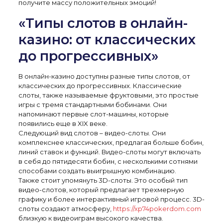
получите массу положительных эмоций!
«Типы слотов в онлайн-
казино: от классических
до прогрессивных»
В онлайн-казино доступны разные типы слотов, от
классических до прогрессивных. Классические
слоты, также называемые фруктовыми, это простые
игры с тремя стандартными бобинами. Они
напоминают первые слот-машины, которые
появились еще в XIX веке.
Следующий вид слотов – видео-слоты. Они
комплекснее классических, предлагая больше бобин,
линий ставок и функций. Видео-слоты могут включать
в себя до пятидесяти бобин, с несколькими сотнями
способами создать выигрышную комбинацию.
Также стоит упомянуть 3D-слоты. Это особый тип
видео-слотов, который предлагает трехмерную
графику и более интерактивный игровой процесс. 3D-
слоты создают атмосферу,
https://xp74pokerdom.com
близкую к видеоиграм высокого качества.