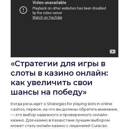
«Стратегии для игры в
слоты в казино онлайн:
как увеличить свои
шансы на победу»
Когда речь идет о Strategies for playing slots in online
casinos, первое, на что вы должны обратить внимание,
— это выбор надежного и проверенного онлайн-
казино. Для казино в Казахстане лучшим выбором
может стать онлайн-казино с лицензией Curacao.