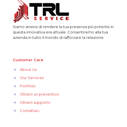
Siamo ansiosi di rendere la tua presenza più potente in
questa innovativa era attuale. Consentiremo alla tua
azienda in tutto il mondo di rafforzare la relazione.
Customer Care
→
About Us
→
Our Services
→
Portfolio
→
Ottieni un preventivo
→
Ottieni supporto
→
Contattaci