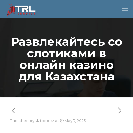
Развлекайтесь со
слотиками в
онлайн казино
для Казахстана
Published by
tcodez
at
May 7, 2025