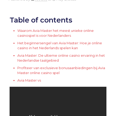
Table of contents
Waarom Avia Master het meest unieke online
casinospel is voor Nederlanders
Het beginnersengel van Avia Master: Hoe je online
casino in het Nederlands spelen kan
Avia Master: De ultieme online casino ervaring in het
Nederlandse taalgebied
Profiteer van exclusieve bonusaanbiedingen bij Avia
Master online casino spel
Avia Master vs