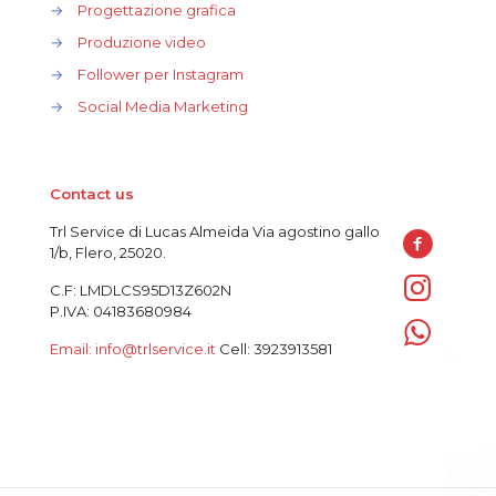
→
Progettazione grafica
→
Produzione video
→
Follower per Instagram
→
Social Media Marketing
Contact us
Trl Service di Lucas Almeida Via agostino gallo
1/b, Flero, 25020.
C.F: LMDLCS95D13Z602N
P.IVA: 04183680984
Email: info@trlservice.it
Cell: 3923913581