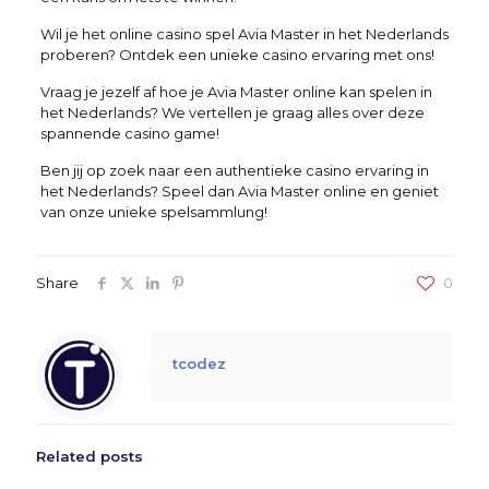
Wil je het online casino spel Avia Master in het Nederlands
proberen? Ontdek een unieke casino ervaring met ons!
Vraag je jezelf af hoe je Avia Master online kan spelen in
het Nederlands? We vertellen je graag alles over deze
spannende casino game!
Ben jij op zoek naar een authentieke casino ervaring in
het Nederlands? Speel dan Avia Master online en geniet
van onze unieke spelsammlung!
Share
0
tcodez
Related posts