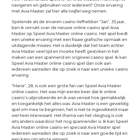
navigeren en gebruiken voor iedereen? Onze ervaring
met Avia Master zal hier alle twijfel weg nemen.
Spelende als de ervaren casino-liefhebber “Jan”, 35 jaar,
ben ik verrukt over de nieuwe online casino spel Avia
Master op Speel Avia Master online casino. Het spel biedt
een unieke ervaring met een fraaie grafische opmaak en
uitdagende missies. Het is duidelijk dat het team achter
Avia Master veel tijd en moeite heeft gestoken in het
maken van een spannend en origineel casino spel. Ik kan
Speel Avia Master online casino spel dan ook aan
iedereen aanraden die op zoek is naar een unieke casino
ervaring.
“Marie”, 28, is ook een grote fan van Speel Avia Master
online casino. Het was mijn eerste keer dat ik online
casino’s uitprobeerde en ik was verrast hoe gemakkelijk
en toegankelijk het alles was. Avia Master is een geweldig
spel om mee te beginnen, het is niet te ingewikkeld maar
wel heel interessant. Het thema van het vliegtuig is ook
iets anders waardoor het nog spannender is. Ik kan Speel
Avia Master online casino en speciaal Avia Master spel
iedereen aanraden die op zoek is naar een goede tijd en
een kans om iets te winnen!