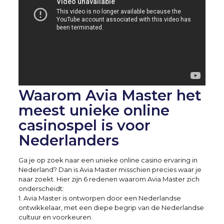
Waarom Avia Master het
meest unieke online
casinospel is voor
Nederlanders
Ga je op zoek naar een unieke online casino ervaring in
Nederland? Dan is Avia Master misschien precies waar je
naar zoekt. Hier zijn 6 redenen waarom Avia Master zich
onderscheidt:
1. Avia Master is ontworpen door een Nederlandse
ontwikkelaar, met een diepe begrip van de Nederlandse
cultuur en voorkeuren.