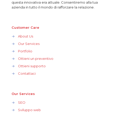
questa innovativa era attuale. Consentiremo alla tua
azienda in tutto il mondo di rafforzare la relazione.
Customer Care
→
About Us
→
Our Services
→
Portfolio
→
Ottieni un preventivo
→
Ottieni supporto
→
Contattaci
Our Services
→
SEO
→
Sviluppo web