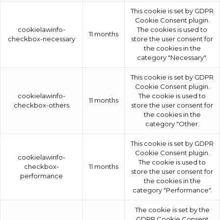
This cookie is set by GDPR
Cookie Consent plugin.
cookielawinfo-
The cookies is used to
11 months
checkbox-necessary
store the user consent for
the cookies in the
category "Necessary".
This cookie is set by GDPR
Cookie Consent plugin.
cookielawinfo-
The cookie is used to
11 months
checkbox-others
store the user consent for
the cookies in the
category "Other.
This cookie is set by GDPR
Cookie Consent plugin.
cookielawinfo-
The cookie is used to
checkbox-
11 months
store the user consent for
performance
the cookies in the
category "Performance".
The cookie is set by the
GDPR Cookie Consent