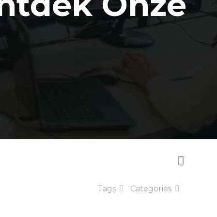
Ontdek Onze
Tags
Categories