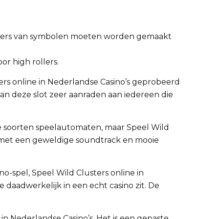
lusters van symbolen moeten worden gemaakt
or high rollers.
ers online in Nederlandse Casino’s geprobeerd
kan deze slot zeer aanraden aan iedereen die
nde soorten speelautomaten, maar Speel Wild
k, met een geweldige soundtrack en mooie
o-spel, Speel Wild Clusters online in
 daadwerkelijk in een echt casino zit. De
!
 in Nederlandse Casino’s. Het is een gepaste