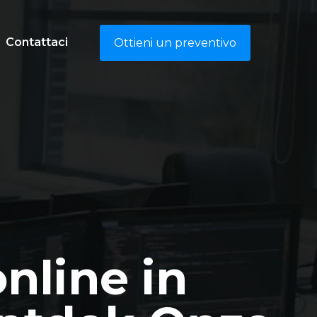
Contattaci
Ottieni un preventivo
nline in