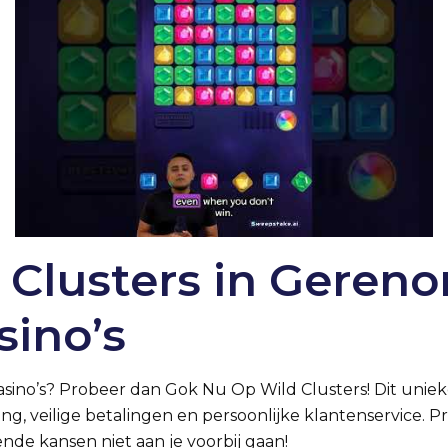
 Clusters in Gere
sino’s
asino’s? Probeer dan Gok Nu Op Wild Clusters! Dit uni
ng, veilige betalingen en persoonlijke klantenservice. P
nde kansen niet aan je voorbij gaan!