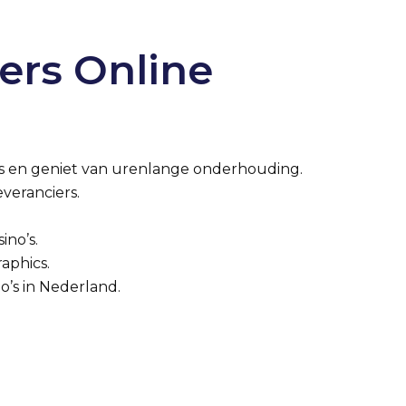
ers Online
o’s en geniet van urenlange onderhouding.
veranciers.
ino’s.
aphics.
o’s in Nederland.