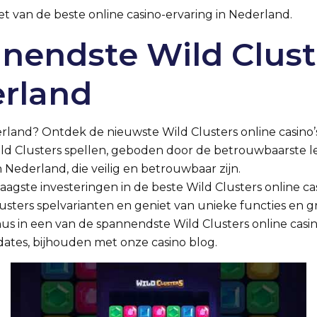
t van de beste online casino-ervaring in Nederland.
nendste Wild Clust
erland
derland? Ontdek de nieuwste Wild Clusters online casin
ild Clusters spellen, geboden door de betrouwbaarste le
 Nederland, die veilig en betrouwbaar zijn.
agste investeringen in de beste Wild Clusters online cas
usters spelvarianten en geniet van unieke functies en gr
 in een van de spannendste Wild Clusters online casin
ates, bijhouden met onze casino blog.