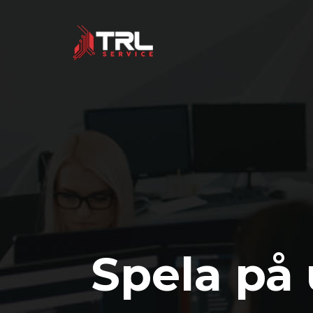
Spela på 