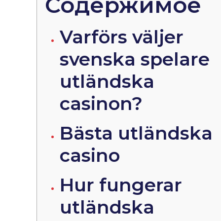
Содержимое
Varförs väljer
svenska spelare
utländska
casinon?
Bästa utländska
casino
Hur fungerar
utländska