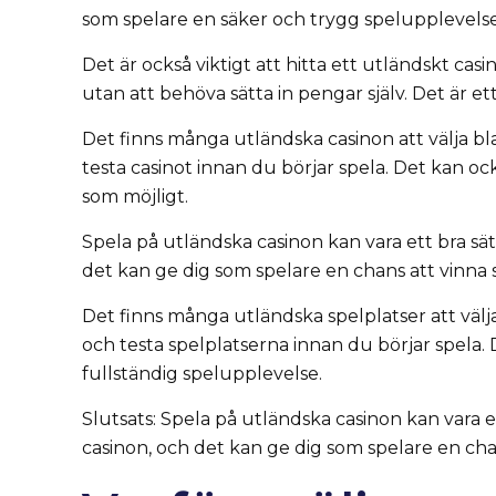
som spelare en säker och trygg spelupplevelse
Det är också viktigt att hitta ett utländskt cas
utan att behöva sätta in pengar själv. Det är et
Det finns många utländska casinon att välja blan
testa casinot innan du börjar spela. Det kan ock
som möjligt.
Spela på utländska casinon kan vara ett bra sät
det kan ge dig som spelare en chans att vinna 
Det finns många utländska spelplatser att välja 
och testa spelplatserna innan du börjar spela. 
fullständig spelupplevelse.
Slutsats: Spela på utländska casinon kan vara e
casinon, och det kan ge dig som spelare en cha