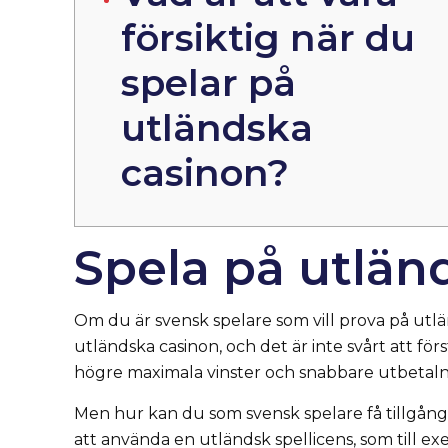
försiktig när du
spelar på
utländska
casinon?
Spela på utlän
Om du är svensk spelare som vill prova på utl
utländska casinon, och det är inte svårt att fö
högre maximala vinster och snabbare utbetaln
Men hur kan du som svensk spelare få tillgång ti
att använda en utländsk spellicens, som till ex