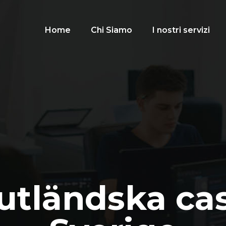
Home
Chi Siamo
I nostri servizi
utländska ca