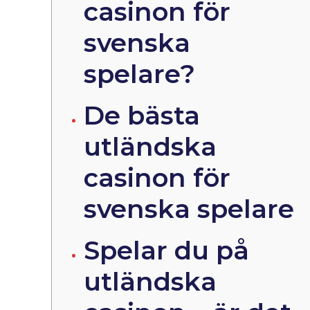
casinon för
svenska
spelare?
De bästa
utländska
casinon för
svenska spelare
Spelar du på
utländska