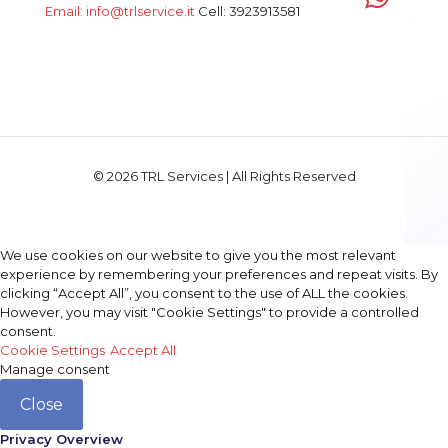
Email: info@trlservice.it
Cell: 3923913581
© 2026 TRL Services | All Rights Reserved
We use cookies on our website to give you the most relevant
experience by remembering your preferences and repeat visits. By
clicking “Accept All”, you consent to the use of ALL the cookies.
However, you may visit "Cookie Settings" to provide a controlled
consent.
Cookie Settings
Accept All
Manage consent
Close
Privacy Overview