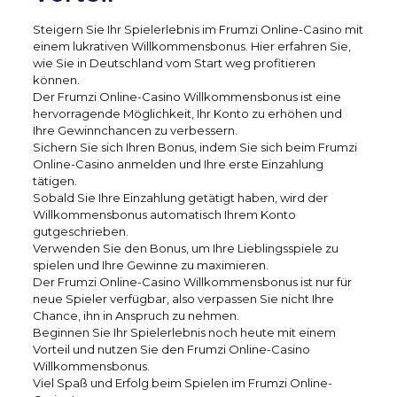
Steigern Sie Ihr Spielerlebnis im Frumzi Online-Casino mit
einem lukrativen Willkommensbonus. Hier erfahren Sie,
wie Sie in Deutschland vom Start weg profitieren
können.
Der Frumzi Online-Casino Willkommensbonus ist eine
hervorragende Möglichkeit, Ihr Konto zu erhöhen und
Ihre Gewinnchancen zu verbessern.
Sichern Sie sich Ihren Bonus, indem Sie sich beim Frumzi
Online-Casino anmelden und Ihre erste Einzahlung
tätigen.
Sobald Sie Ihre Einzahlung getätigt haben, wird der
Willkommensbonus automatisch Ihrem Konto
gutgeschrieben.
Verwenden Sie den Bonus, um Ihre Lieblingsspiele zu
spielen und Ihre Gewinne zu maximieren.
Der Frumzi Online-Casino Willkommensbonus ist nur für
neue Spieler verfügbar, also verpassen Sie nicht Ihre
Chance, ihn in Anspruch zu nehmen.
Beginnen Sie Ihr Spielerlebnis noch heute mit einem
Vorteil und nutzen Sie den Frumzi Online-Casino
Willkommensbonus.
Viel Spaß und Erfolg beim Spielen im Frumzi Online-