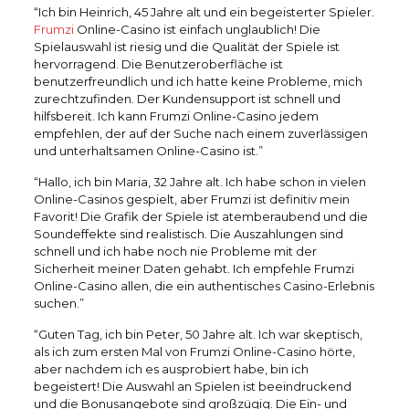
“Ich bin Heinrich, 45 Jahre alt und ein begeisterter Spieler.
Frumzi
Online-Casino ist einfach unglaublich! Die
Spielauswahl ist riesig und die Qualität der Spiele ist
hervorragend. Die Benutzeroberfläche ist
benutzerfreundlich und ich hatte keine Probleme, mich
zurechtzufinden. Der Kundensupport ist schnell und
hilfsbereit. Ich kann Frumzi Online-Casino jedem
empfehlen, der auf der Suche nach einem zuverlässigen
und unterhaltsamen Online-Casino ist.”
“Hallo, ich bin Maria, 32 Jahre alt. Ich habe schon in vielen
Online-Casinos gespielt, aber Frumzi ist definitiv mein
Favorit! Die Grafik der Spiele ist atemberaubend und die
Soundeffekte sind realistisch. Die Auszahlungen sind
schnell und ich habe noch nie Probleme mit der
Sicherheit meiner Daten gehabt. Ich empfehle Frumzi
Online-Casino allen, die ein authentisches Casino-Erlebnis
suchen.”
“Guten Tag, ich bin Peter, 50 Jahre alt. Ich war skeptisch,
als ich zum ersten Mal von Frumzi Online-Casino hörte,
aber nachdem ich es ausprobiert habe, bin ich
begeistert! Die Auswahl an Spielen ist beeindruckend
und die Bonusangebote sind großzügig. Die Ein- und