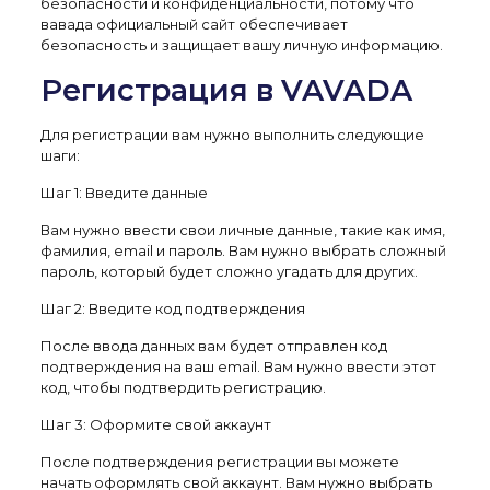
безопасности и конфиденциальности, потому что
вавада официальный сайт обеспечивает
безопасность и защищает вашу личную информацию.
Регистрация в VAVADA
Для регистрации вам нужно выполнить следующие
шаги:
Шаг 1: Введите данные
Вам нужно ввести свои личные данные, такие как имя,
фамилия, email и пароль. Вам нужно выбрать сложный
пароль, который будет сложно угадать для других.
Шаг 2: Введите код подтверждения
После ввода данных вам будет отправлен код
подтверждения на ваш email. Вам нужно ввести этот
код, чтобы подтвердить регистрацию.
Шаг 3: Оформите свой аккаунт
После подтверждения регистрации вы можете
начать оформлять свой аккаунт. Вам нужно выбрать