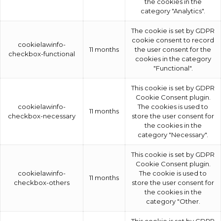
the cookies in the
category "Analytics".
The cookie is set by GDPR
cookie consent to record
cookielawinfo-
11 months
the user consent for the
checkbox-functional
cookies in the category
"Functional".
This cookie is set by GDPR
Cookie Consent plugin.
cookielawinfo-
The cookies is used to
11 months
checkbox-necessary
store the user consent for
the cookies in the
category "Necessary".
This cookie is set by GDPR
Cookie Consent plugin.
cookielawinfo-
The cookie is used to
11 months
checkbox-others
store the user consent for
the cookies in the
category "Other.
This cookie is set by GDPR