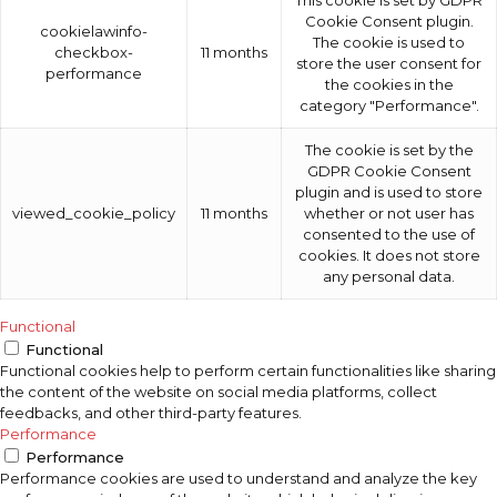
Cookie Consent plugin.
cookielawinfo-
The cookie is used to
checkbox-
11 months
store the user consent for
performance
the cookies in the
category "Performance".
The cookie is set by the
GDPR Cookie Consent
plugin and is used to store
viewed_cookie_policy
11 months
whether or not user has
consented to the use of
cookies. It does not store
any personal data.
Functional
Functional
Functional cookies help to perform certain functionalities like sharing
the content of the website on social media platforms, collect
feedbacks, and other third-party features.
Performance
Performance
Performance cookies are used to understand and analyze the key