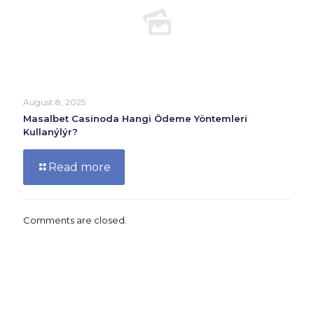
August 8, 2025
Masalbet Casinoda Hangi Ödeme Yöntemleri
Kullanýlýr?
Read more
Comments are closed.