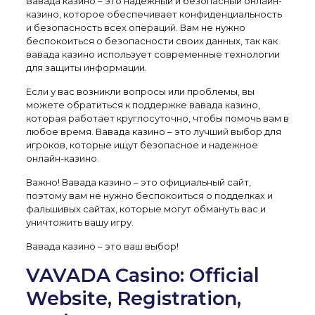
Вавада казино – это надежный и безопасный онлайн-
казино, которое обеспечивает конфиденциальность
и безопасность всех операций. Вам не нужно
беспокоиться о безопасности своих данных, так как
вавада казино использует современные технологии
для защиты информации.
Если у вас возникли вопросы или проблемы, вы
можете обратиться к поддержке вавада казино,
которая работает круглосуточно, чтобы помочь вам в
любое время. Вавада казино – это лучший выбор для
игроков, которые ищут безопасное и надежное
онлайн-казино.
Важно! Вавада казино – это официальный сайт,
поэтому вам не нужно беспокоиться о подделках и
фальшивых сайтах, которые могут обмануть вас и
уничтожить вашу игру.
Вавада казино – это ваш выбор!
VAVADA Casino: Official
Website, Registration,