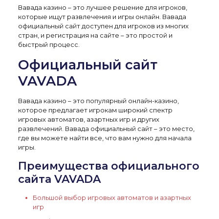
Вавада казино – это лучшее решение для игроков,
которые ищут развлечения и игры онлайн. Вавада
официальный сайт доступен для игроков из многих
стран, и регистрация на сайте – это простой и
быстрый процесс.
Официальный сайт
VAVADA
Вавада казино – это популярный онлайн-казино,
которое предлагает игрокам широкий спектр
игровых автоматов, азартных игр и других
развлечений. Вавада официальный сайт – это место,
где вы можете найти все, что вам нужно для начала
игры.
Преимущества официального
сайта VAVADA
Большой выбор игровых автоматов и азартных
игр