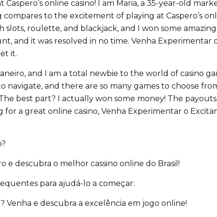
Caspero’s online casino! I am Maria, a 35-year-old marke
compares to the excitement of playing at Caspero’s onlin
ith slots, roulette, and blackjack, and I won some amazing
ount, and it was resolved in no time. Venha Experimenta
t it.
Janeiro, and I am a total newbie to the world of casino 
y to navigate, and there are so many games to choose fr
he best part? I actually won some money! The payouts 
king for a great online casino, Venha Experimentar o Ex
.
o?
 descubra o melhor cassino online do Brasil!
requentes para ajudá-lo a começar:
l? Venha e descubra a excelência em jogo online!