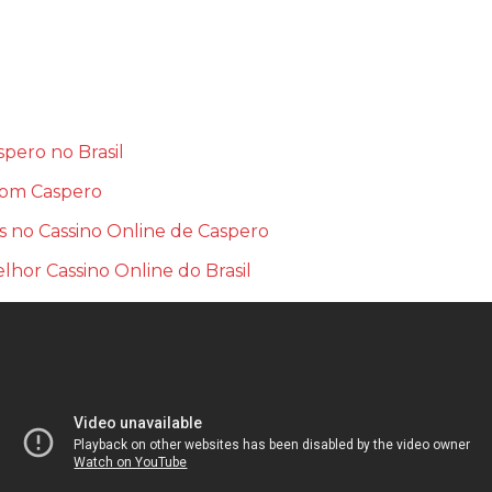
spero no Brasil
 com Caspero
s no Cassino Online de Caspero
lhor Cassino Online do Brasil