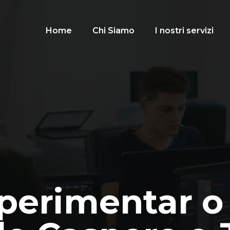
Home
Chi Siamo
I nostri servizi
perimentar o 