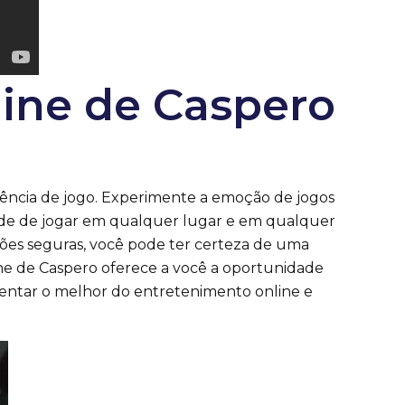
line de Caspero
ncia de jogo. Experimente a emoção de jogos
didade de jogar em qualquer lugar e em qualquer
ções seguras, você pode ter certeza de uma
line de Caspero oferece a você a oportunidade
mentar o melhor do entretenimento online e