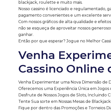
blackjack, roulette e muito mais.
Nosso cassino é licenciado e regulamentado, g
pagamento convenientes e um excelente serviço
Com nossos gráficos de alta qualidade e efeit
não se esqueça de aproveitar nossos generoso
ganhar.
Então por que esperar? Jogue no Melhor Cassi
Venha Experime
Cassino Online 
Venha Experimentar uma Nova Dimensão de Div
Oferecemos uma Experiência Única em Jogos de
Desfrute de Nossos Jogos de Slots, Incluindo Cl
Tente Sua sorte em Nossas Mesas de Blackjack,
Fique por dentro das Promoções e Torneios Diá