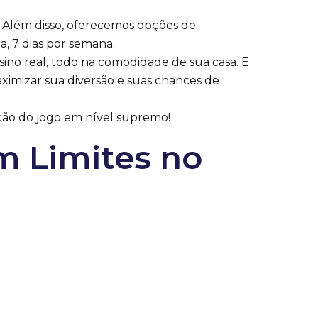
. Além disso, oferecemos opções de
, 7 dias por semana.
sino real, todo na comodidade de sua casa. E
imizar sua diversão e suas chances de
ção do jogo em nível supremo!
m Limites no