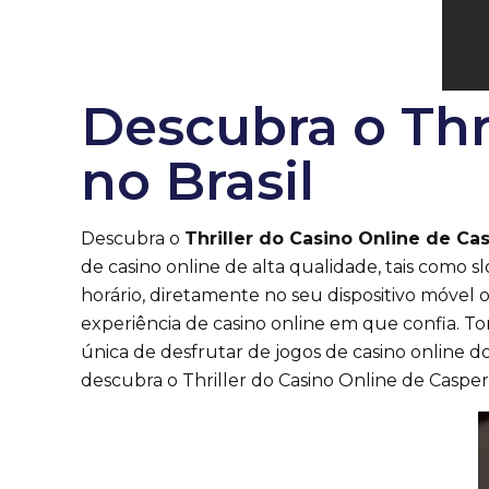
Descubra o Thr
no Brasil
Descubra o
Thriller do Casino Online de Ca
de casino online de alta qualidade, tais como 
horário, diretamente no seu dispositivo móvel
experiência de casino online em que confia. T
única de desfrutar de jogos de casino online 
descubra o Thriller do Casino Online de Casper