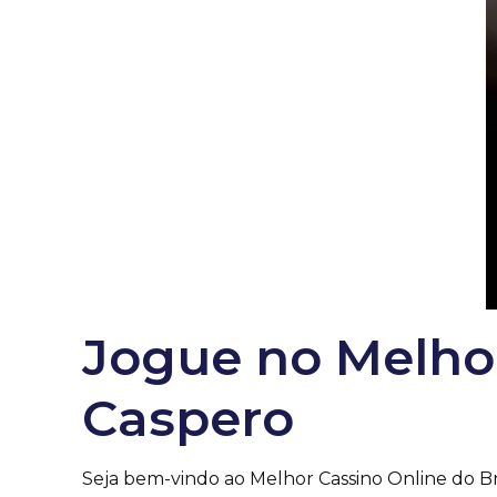
Jogue no Melhor
Caspero
Seja bem-vindo ao Melhor Cassino Online do Bra