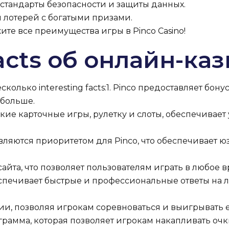
 стандарты безопасности и защиты данных.
и лотерей с богатыми призами.
те все преимущества игры в Pinco Casino!
cts об онлайн-каз
несколько interesting facts:1. Pinco предоставляет бо
 больше.
кие карточные игры, рулетку и слоты, обеспечивает
являются приоритетом для Pinco, что обеспечивает 
айта, что позволяет пользователям играть в любое в
еспечивает быстрые и профессиональные ответы на
ции, позволяя игрокам соревноваться и выигрывать 
рограмма, которая позволяет игрокам накапливать оч