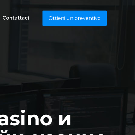
Contattaci
Ottieni un preventivo
asino и