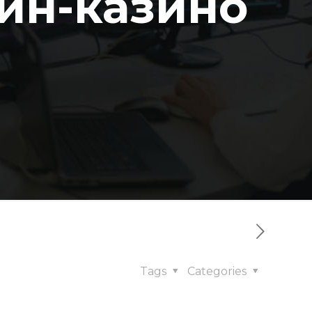
айн-казино
Tags
Categories