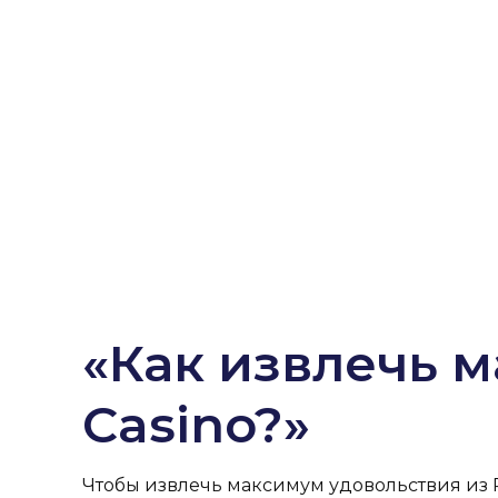
«Как извлечь м
Casino?»
Чтобы извлечь максимум удовольствия из P