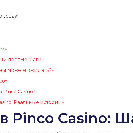
o today!
ом»
аши первые шаги»
о вы можете ожидать?»
co»
 Pinco Casino?»
asino: Реальные истории»
в Pinco Casino: Ш