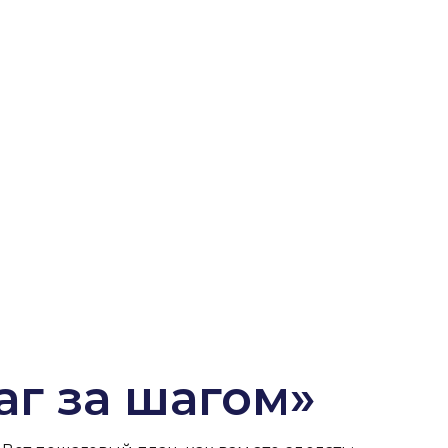
аг за шагом»