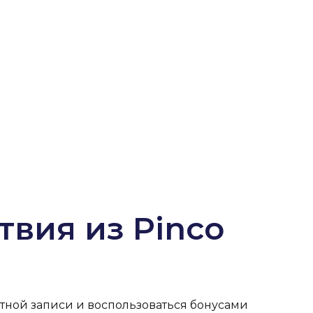
твия из Pinco
ётной записи и воспользоваться бонусами