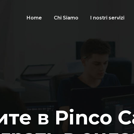
Home
Chi Siamo
I nostri servizi
те в Pinco C