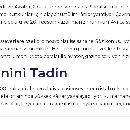
diren Aviator, âdeta bir hediye selalesi! Sanal kumar po
 tutkunlari için olaganüstü imkânlar yaratiyor. Çevrim iç
e ödülü ve 20 freespin kazanmaniz mümkün! Ayrica sürek
severlere özel promosyonlar ise sahane. Söz konusu yönte
s kazanmaniz mümkün! Her cuma gününe özel kripto aktar
nstrümani kripto paralar ile aviator, gazino serüveninizi 
nini Tadin
 liralik ödül havuzlariyla casinoseverlerin istahini kabar
adele ortaminda yüksek kârlar yakalayabiliyor. Kumarh
n aviator, heyecan dolu karsilasmalariyla ve yapim seçen