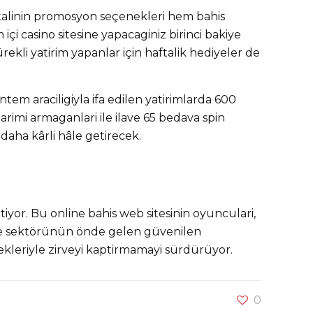
rtalinin promosyon seçenekleri hem bahis
i casino sitesine yapacaginiz birinci bakiye
li yatirim yapanlar için haftalik hediyeler de
m araciligiyla ifa edilen yatirimlarda 600
imi armaganlari ile ilave 65 bedava spin
daha kârli hâle getirecek.
tiyor. Bu online bahis web sitesinin oyunculari,
ane sektörünün önde gelen güvenilen
ekleriyle zirveyi kaptirmamayi sürdürüyor.
0