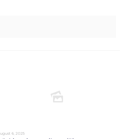
ugust 6, 2025