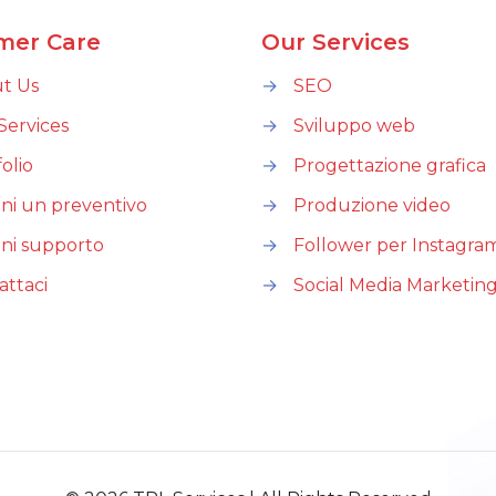
mer Care
Our Services
t Us
→
SEO
Services
→
Sviluppo web
olio
→
Progettazione grafica
eni un preventivo
→
Produzione video
eni supporto
→
Follower per Instagra
attaci
→
Social Media Marketin