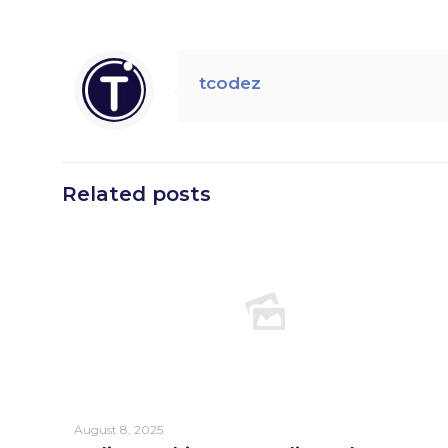
tcodez
Related posts
August 8, 2025