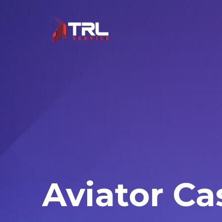
Aviator Ca