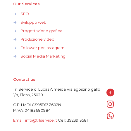
Our Services
→
SEO
→
Sviluppo web
→
Progettazione grafica
→
Produzione video
→
Follower per Instagram
→
Social Media Marketing
Contact us
Trl Service di Lucas Almeida Via agostino gallo
1/b, Flero, 25020.
C.F: LMDLCS95D13Z602N
P.IVA: 04183680984
Email: info@trlservice.it
Cell: 3923913581