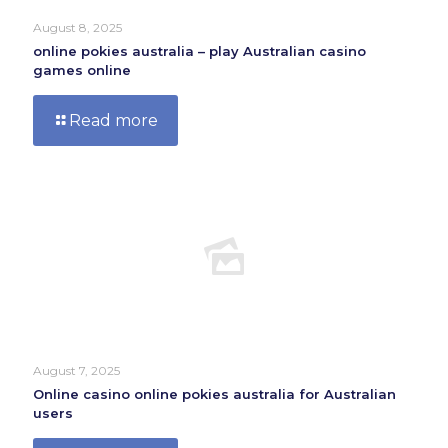
August 8, 2025
online pokies australia – play Australian casino
games online
Read more
August 7, 2025
Online casino online pokies australia for Australian
users