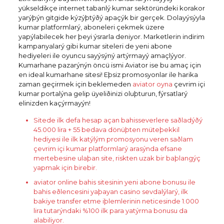
yükseldikçe internet tabanlý kumar sektöründeki korakor
yarýþýn gitgide kýzýþtýðý apaçýk bir gerçek. Dolayýsýyla
kumar platformlarý, aboneleri çekmek üzere
yapýlabilecek her þeyi ýsrarla deniyor. Marketlerin indirim
kampanyalarý gibi kumar siteleri de yeni abone
hediyeleri ile oyuncu sayýsýný artýrmayý amaçlýyor.
Kumarhane pazarýnýn öncü ismi Aviator ise bu amaç için
en ideal kumarhane sitesi! Eþsiz promosyonlar ile harika
zaman geçirmek için beklemeden
aviator oyna
çevrim içi
kumar portalýna gelip üyeliðinizi oluþturun, fýrsatlarý
elinizden kaçýrmayýn!
Sitede ilk defa hesap açan bahisseverlere saðladýðý
45.000 lira + 55 bedava dönüþten müteþekkil
hediyesi ile ilk katýlým promosyonu veren saðlam
çevrim içi kumar platformlarý arasýnda efsane
mertebesine ulaþan site, riskten uzak bir baþlangýç
yapmak için birebir.
aviator online bahis sitesinin yeni abone bonusu ile
bahis eðlencesini yaþayan casino sevdalýlarý, ilk
bakiye transfer etme iþlemlerinin neticesinde 1.000
lira tutarýndaki %100 ilk para yatýrma bonusu da
alabiliyor.