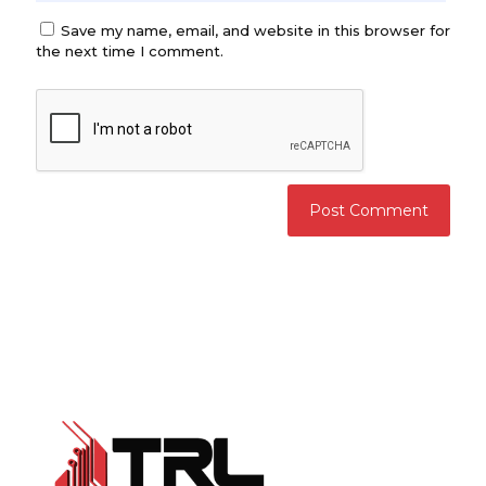
Save my name, email, and website in this browser for
the next time I comment.