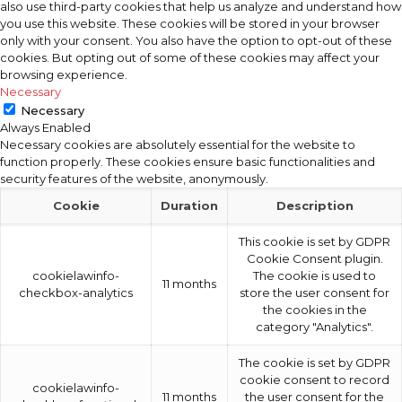
also use third-party cookies that help us analyze and understand how
you use this website. These cookies will be stored in your browser
only with your consent. You also have the option to opt-out of these
cookies. But opting out of some of these cookies may affect your
browsing experience.
Necessary
Necessary
Always Enabled
Necessary cookies are absolutely essential for the website to
function properly. These cookies ensure basic functionalities and
security features of the website, anonymously.
Cookie
Duration
Description
This cookie is set by GDPR
Cookie Consent plugin.
cookielawinfo-
The cookie is used to
11 months
checkbox-analytics
store the user consent for
the cookies in the
category "Analytics".
The cookie is set by GDPR
cookie consent to record
cookielawinfo-
11 months
the user consent for the