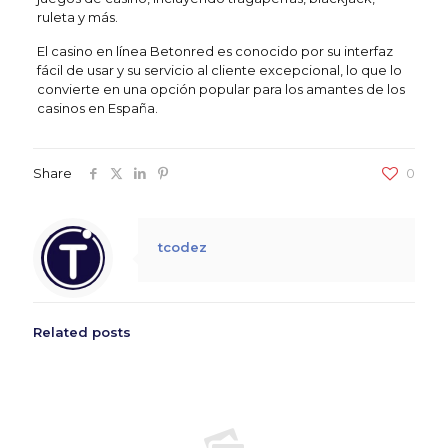
ruleta y más.
El casino en línea Betonred es conocido por su interfaz
fácil de usar y su servicio al cliente excepcional, lo que lo
convierte en una opción popular para los amantes de los
casinos en España.
Share
0
tcodez
Related posts