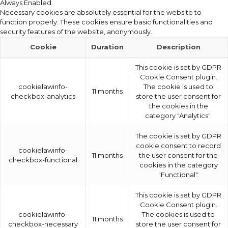
Always Enabled
Necessary cookies are absolutely essential for the website to
function properly. These cookies ensure basic functionalities and
security features of the website, anonymously.
Cookie
Duration
Description
This cookie is set by GDPR
Cookie Consent plugin.
cookielawinfo-
The cookie is used to
11 months
checkbox-analytics
store the user consent for
the cookies in the
category "Analytics".
The cookie is set by GDPR
cookie consent to record
cookielawinfo-
11 months
the user consent for the
checkbox-functional
cookies in the category
"Functional".
This cookie is set by GDPR
Cookie Consent plugin.
cookielawinfo-
The cookies is used to
11 months
checkbox-necessary
store the user consent for