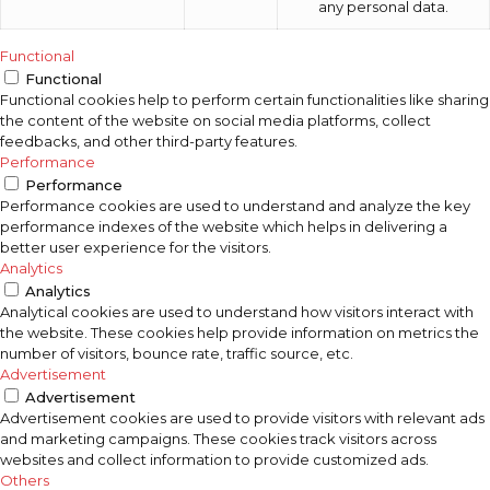
any personal data.
Functional
Functional
Functional cookies help to perform certain functionalities like sharing
the content of the website on social media platforms, collect
feedbacks, and other third-party features.
Performance
Performance
Performance cookies are used to understand and analyze the key
performance indexes of the website which helps in delivering a
better user experience for the visitors.
Analytics
Analytics
Analytical cookies are used to understand how visitors interact with
the website. These cookies help provide information on metrics the
number of visitors, bounce rate, traffic source, etc.
Advertisement
Advertisement
Advertisement cookies are used to provide visitors with relevant ads
and marketing campaigns. These cookies track visitors across
websites and collect information to provide customized ads.
Others