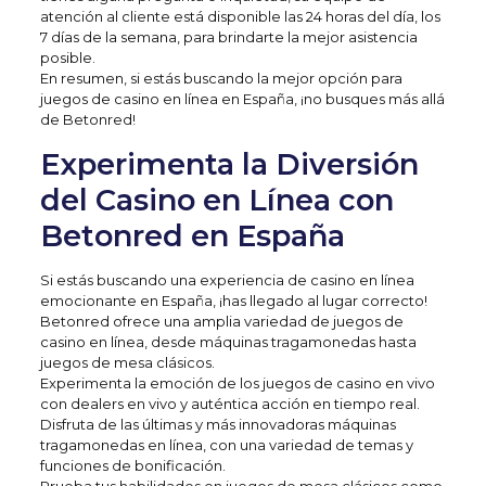
atención al cliente está disponible las 24 horas del día, los
7 días de la semana, para brindarte la mejor asistencia
posible.
En resumen, si estás buscando la mejor opción para
juegos de casino en línea en España, ¡no busques más allá
de Betonred!
Experimenta la Diversión
del Casino en Línea con
Betonred en España
Si estás buscando una experiencia de casino en línea
emocionante en España, ¡has llegado al lugar correcto!
Betonred ofrece una amplia variedad de juegos de
casino en línea, desde máquinas tragamonedas hasta
juegos de mesa clásicos.
Experimenta la emoción de los juegos de casino en vivo
con dealers en vivo y auténtica acción en tiempo real.
Disfruta de las últimas y más innovadoras máquinas
tragamonedas en línea, con una variedad de temas y
funciones de bonificación.
Prueba tus habilidades en juegos de mesa clásicos como