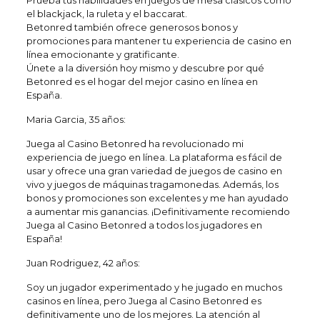
el blackjack, la ruleta y el baccarat.
Betonred también ofrece generosos bonos y
promociones para mantener tu experiencia de casino en
línea emocionante y gratificante.
Únete a la diversión hoy mismo y descubre por qué
Betonred es el hogar del mejor casino en línea en
España.
Maria Garcia, 35 años:
Juega al Casino Betonred ha revolucionado mi
experiencia de juego en línea. La plataforma es fácil de
usar y ofrece una gran variedad de juegos de casino en
vivo y juegos de máquinas tragamonedas. Además, los
bonos y promociones son excelentes y me han ayudado
a aumentar mis ganancias. ¡Definitivamente recomiendo
Juega al Casino Betonred a todos los jugadores en
España!
Juan Rodriguez, 42 años:
Soy un jugador experimentado y he jugado en muchos
casinos en línea, pero Juega al Casino Betonred es
definitivamente uno de los mejores. La atención al