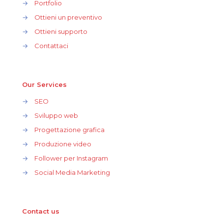
→
Portfolio
→
Ottieni un preventivo
→
Ottieni supporto
→
Contattaci
Our Services
→
SEO
→
Sviluppo web
→
Progettazione grafica
→
Produzione video
→
Follower per Instagram
→
Social Media Marketing
Contact us