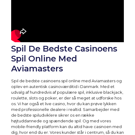
Spil De Bedste Casinoens
Spil Online Med
Aviamasters
Spil de bedste casinoens spil online med Aviamasters og
oplev en autentisk casinoværditid i Danmark. Med et
udvalg af hundredvis af populære spil, inklusive blackjack,
roulette, slots og poker, er der så meget at udforske hos
os. Vi har også et live casino, hvor du kan prøve lykken
med professionelle dealere i realtid. Samarbejder med
de bedste spiludviklere sikrer os en række
højtuddannede og spændende spil. Og med vores
mobile-friendly platform kan du altid have casinoen med
dig, hvor end du er. Vores kunder står i centrum, så du kan