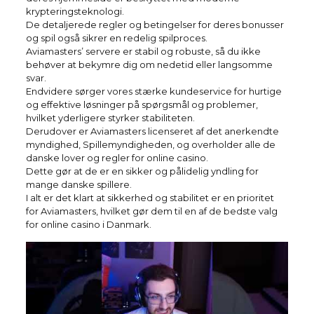
krypteringsteknologi.
De detaljerede regler og betingelser for deres bonusser
og spil også sikrer en redelig spilproces.
Aviamasters’ servere er stabil og robuste, så du ikke
behøver at bekymre dig om nedetid eller langsomme
svar.
Endvidere sørger vores stærke kundeservice for hurtige
og effektive løsninger på spørgsmål og problemer,
hvilket yderligere styrker stabiliteten.
Derudover er Aviamasters licenseret af det anerkendte
myndighed, Spillemyndigheden, og overholder alle de
danske lover og regler for online casino.
Dette gør at de er en sikker og pålidelig yndling for
mange danske spillere.
I alt er det klart at sikkerhed og stabilitet er en prioritet
for Aviamasters, hvilket gør dem til en af de bedste valg
for online casino i Danmark.