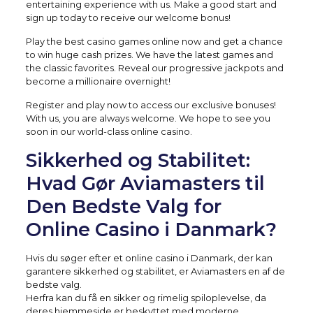
entertaining experience with us. Make a good start and
sign up today to receive our welcome bonus!
Play the best casino games online now and get a chance
to win huge cash prizes. We have the latest games and
the classic favorites. Reveal our progressive jackpots and
become a millionaire overnight!
Register and play now to access our exclusive bonuses!
With us, you are always welcome. We hope to see you
soon in our world-class online casino.
Sikkerhed og Stabilitet:
Hvad Gør Aviamasters til
Den Bedste Valg for
Online Casino i Danmark?
Hvis du søger efter et online casino i Danmark, der kan
garantere sikkerhed og stabilitet, er Aviamasters en af de
bedste valg.
Herfra kan du få en sikker og rimelig spiloplevelse, da
deres hjemmeside er beskyttet med moderne