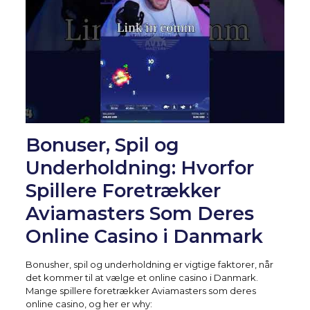
Bonuser, Spil og
Underholdning: Hvorfor
Spillere Foretrækker
Aviamasters Som Deres
Online Casino i Danmark
Bonusher, spil og underholdning er vigtige faktorer, når
det kommer til at vælge et online casino i Danmark.
Mange spillere foretrækker Aviamasters som deres
online casino, og her er why: