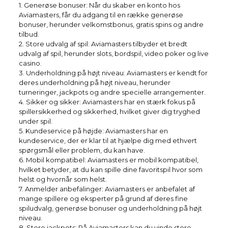
1. Generøse bonuser: Når du skaber en konto hos
Aviamasters, får du adgang til en række generøse
bonuser, herunder velkomstbonus, gratis spins og andre
tilbud.
2. Store udvalg af spil: Aviamasters tilbyder et bredt
udvalg af spil, herunder slots, bordspil, video poker og live
casino.
3. Underholdning på højt niveau: Aviamasters er kendt for
deres underholdning på højt niveau, herunder
turneringer, jackpots og andre specielle arrangementer.
4. Sikker og sikker: Aviamasters har en stærk fokus på
spillersikkerhed og sikkerhed, hvilket giver dig tryghed
under spil.
5. Kundeservice på højde: Aviamasters har en
kundeservice, der er klar til at hjælpe dig med ethvert
spørgsmål eller problem, du kan have.
6. Mobil kompatibel: Aviamasters er mobil kompatibel,
hvilket betyder, at du kan spille dine favoritspil hvor som
helst og hvornår som helst.
7. Anmelder anbefalinger: Aviamasters er anbefalet af
mange spillere og eksperter på grund af deres fine
spiludvalg, generøse bonuser og underholdning på højt
niveau.
8. Store jackpots: På Aviamasters kan du vinde store