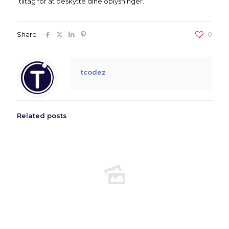
tiltag for at beskytte dine oplysninger.
Share
0
tcodez
Related posts