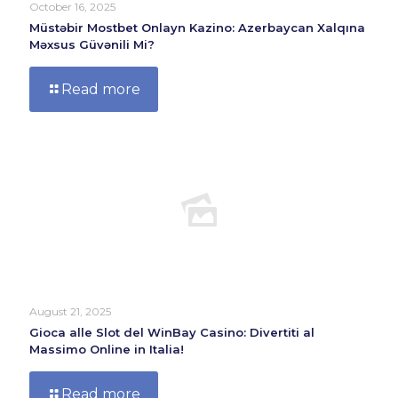
October 16, 2025
Müstəbir Mostbet Onlayn Kazino: Azerbaycan Xalqına
Məxsus Güvənili Mi?
Read more
August 21, 2025
Gioca alle Slot del WinBay Casino: Divertiti al
Massimo Online in Italia!
Read more