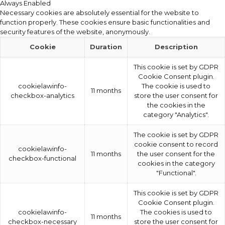
Always Enabled
Necessary cookies are absolutely essential for the website to
function properly. These cookies ensure basic functionalities and
security features of the website, anonymously.
Cookie
Duration
Description
This cookie is set by GDPR
Cookie Consent plugin.
cookielawinfo-
The cookie is used to
11 months
checkbox-analytics
store the user consent for
the cookies in the
category "Analytics".
The cookie is set by GDPR
cookie consent to record
cookielawinfo-
11 months
the user consent for the
checkbox-functional
cookies in the category
"Functional".
This cookie is set by GDPR
Cookie Consent plugin.
cookielawinfo-
The cookies is used to
11 months
checkbox-necessary
store the user consent for