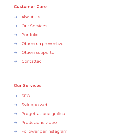
Customer Care
→
About Us
→
Our Services
→
Portfolio
→
Ottieni un preventivo
→
Ottieni supporto
→
Contattaci
Our Services
→
SEO
→
Sviluppo web
→
Progettazione grafica
→
Produzione video
→
Follower per Instagram