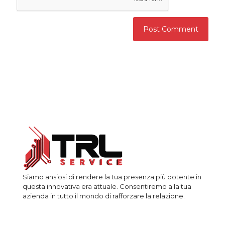
Siamo ansiosi di rendere la tua presenza più potente in
questa innovativa era attuale. Consentiremo alla tua
azienda in tutto il mondo di rafforzare la relazione.